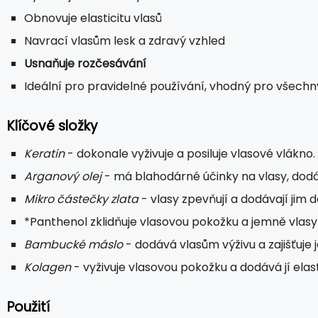
Obnovuje elasticitu vlasů
Navrací vlasům lesk a zdravý vzhled
Usnaňuje rozčesávání
Ideální pro pravidelné používání, vhodný pro všechn
Klíčové složky
Keratin
- dokonale vyživuje a posiluje vlasové vlákno.
Arganový olej
- má blahodárné účinky na vlasy, dodá
Mikro částečky zlata
- vlasy zpevňují a dodávají jim d
*Panthenol zklidňuje vlasovou pokožku a jemně vlasy 
Bambucké máslo
- dodává vlasům výživu a zajišťuje j
Kolagen
- vyživuje vlasovou pokožku a dodává jí elast
Použití