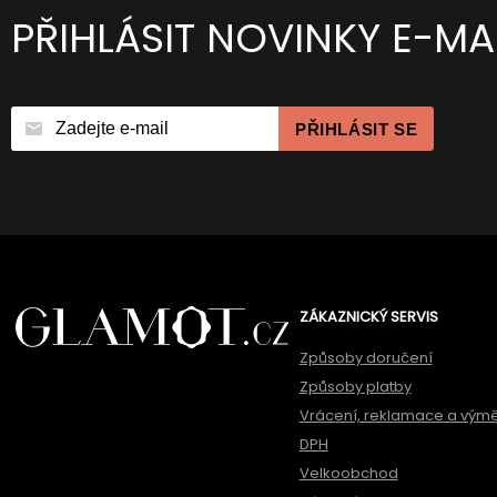
PŘIHLÁSIT NOVINKY E-MA
PŘIHLÁSIT SE
ZÁKAZNICKÝ SERVIS
Způsoby doručení
Způsoby platby
Vrácení, reklamace a vým
DPH
Velkoobchod