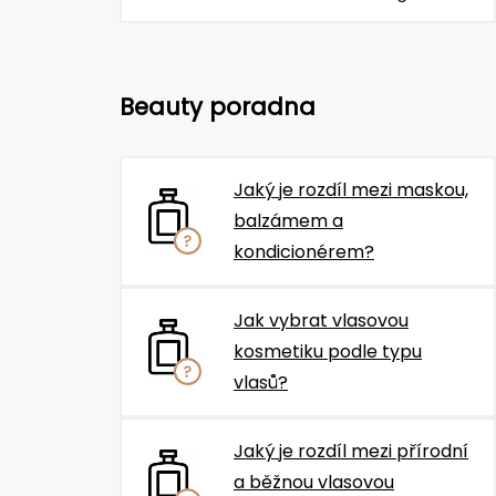
Beauty poradna
Jaký je rozdíl mezi maskou,
balzámem a
kondicionérem?
Jak vybrat vlasovou
kosmetiku podle typu
vlasů?
Jaký je rozdíl mezi přírodní
a běžnou vlasovou