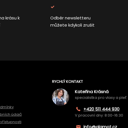
na krásu k
Odběr newsletteru
í
můžete kdykoli zrušit
RYCHLÝ KONTAKT
Kateřina Krásná
specialistka pro vlasy a pleť
odmínky
+420 511 444 930
bních údajů
V pracovní dny: 8:00-16:30
přístupnosti
info@glamot.cz