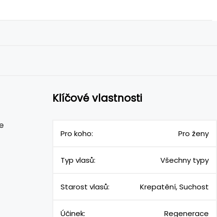
Klíčové vlastnosti
e
Pro koho:
Pro ženy
Typ vlasů:
Všechny typy
Starost vlasů:
Krepatění, Suchost
Účinek:
Regenerace