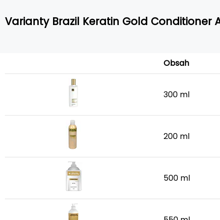
Varianty Brazil Keratin Gold Conditioner An
Obsah
300 ml
200 ml
500 ml
550 ml