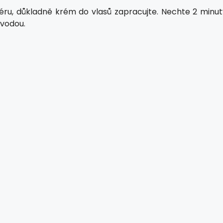
ru, důkladně krém do vlasů zapracujte. Nechte 2 minut
 vodou.