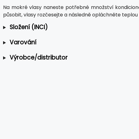
Na mokré vlasy naneste potřebné množství kondicioné
působit, vlasy rozčesejte a následně opláchněte teplou
Složení (INCI)
Varování
Výrobce/distributor