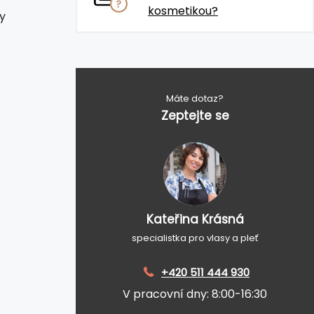
kosmetikou?
y
Máte dotaz?
Zeptejte se
Kateřina Krásná
specialistka pro vlasy a pleť
+420 511 444 930
V pracovní dny: 8:00-16:30