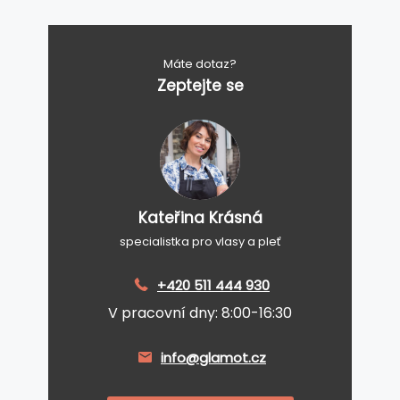
Máte dotaz?
Zeptejte se
Kateřina Krásná
specialistka pro vlasy a pleť
+420 511 444 930
V pracovní dny: 8:00-16:30
info@glamot.cz