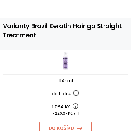
Varianty Brazil Keratin Hair go Straight
Treatment
150 ml
do 11 dnů
1 084 Kč
7 226,67 Kč / 1 l
DO KOŠÍKU