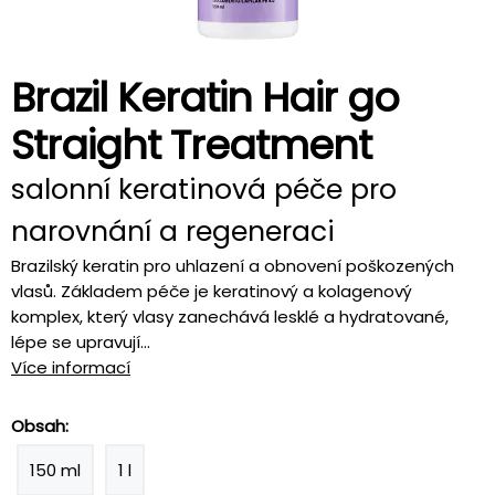
Brazil Keratin Hair go
Straight Treatment
salonní keratinová péče pro
narovnání a regeneraci
Brazilský keratin pro uhlazení a obnovení poškozených
vlasů. Základem péče je keratinový a kolagenový
komplex, který vlasy zanechává lesklé a hydratované,
lépe se upravují...
Více informací
Obsah:
150 ml
1 l