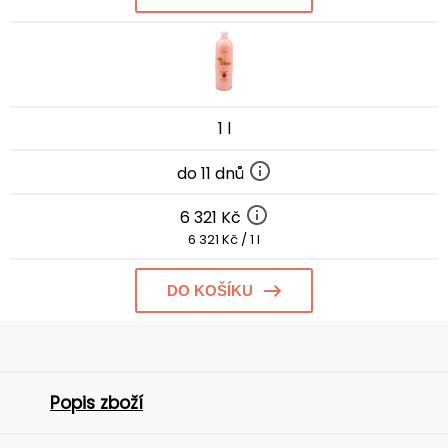
1 l
do 11 dnů
6 321 Kč
6 321 Kč / 1 l
DO KOŠÍKU
Popis zboží