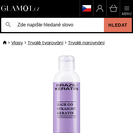
MENU
HLEDAT
Vlasy
Trvalé tvarování
Trvalé narovnání