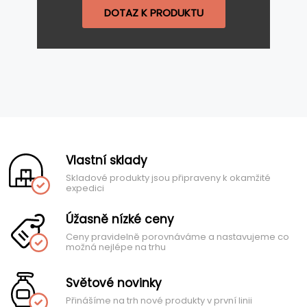
DOTAZ K PRODUKTU
Vlastní sklady
Skladové produkty jsou připraveny k okamžité
expedici
Úžasně nízké ceny
Ceny pravidelně porovnáváme a nastavujeme co
možná nejlépe na trhu
Světové novinky
Přinášíme na trh nové produkty v první linii