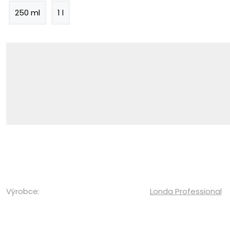
250 ml
1 l
Výrobce:
Londa Professional