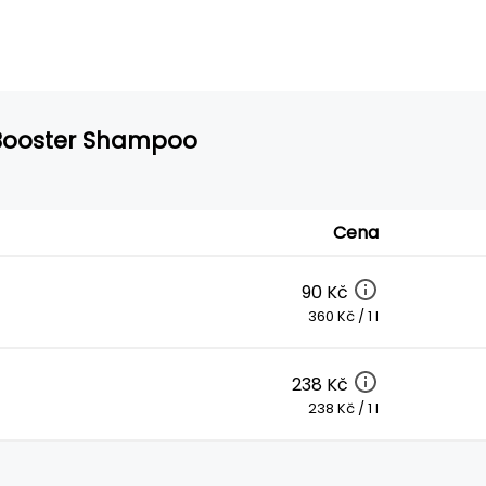
l Booster Shampoo
Cena
90 Kč
360 Kč / 1 l
238 Kč
238 Kč / 1 l