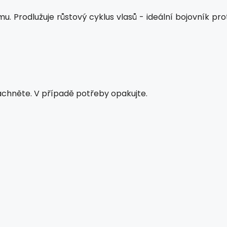
 Prodlužuje růstový cyklus vlasů - ideální bojovník prot
áchněte. V případě potřeby opakujte.