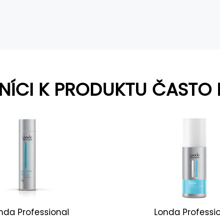
NÍCI K PRODUKTU ČASTO 
nda Professional
Londa Professi