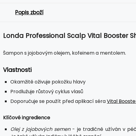
Popis zboží
Londa Professional Scalp Vital Booster
Šampon s jojobovým olejem, kofeinem a mentolem.
Vlastnosti
Okamžitě oživuje pokožku hlavy
Prodlužuje růstový cyklus vlasů
Doporučuje se použít před aplikací séra
Vital Booste
Klíčové ingredience
Olej z jojobových semen
- je tradičně užíván v péč