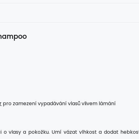
 Shampoo
r
pro zamezení vypadávání vlasů vlivem lámání
i o vlasy a pokožku. Umí vázat vlhkost a dodat hebkost