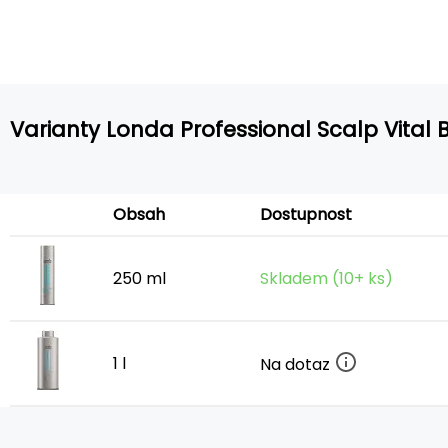
Varianty Londa Professional Scalp Vita
Obsah
Dostupnost
250 ml
Skladem (10+ ks)
1 l
Na dotaz