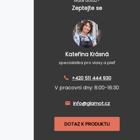
Máte dotaz?
Zeptejte se
Kateřina Krásná
specialistka pro vlasy a pleť
+420 511 444 930
V pracovní dny: 8:00-16:30
info@glamot.cz
DOTAZ K PRODUKTU