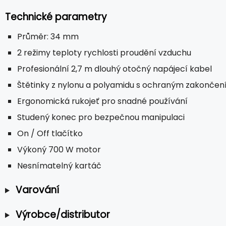
Technické parametry
Průměr: 34 mm
2 režimy teploty rychlosti proudění vzduchu
Profesionální 2,7 m dlouhý otočný napájecí kabel
Štětinky z nylonu a polyamidu s ochraným zakonče
Ergonomická rukojeť pro snadné používání
Studený konec pro bezpečnou manipulaci
On / Off tlačítko
Výkoný 700 W motor
Nesnímatelný kartáč
Varování
Výrobce/distributor