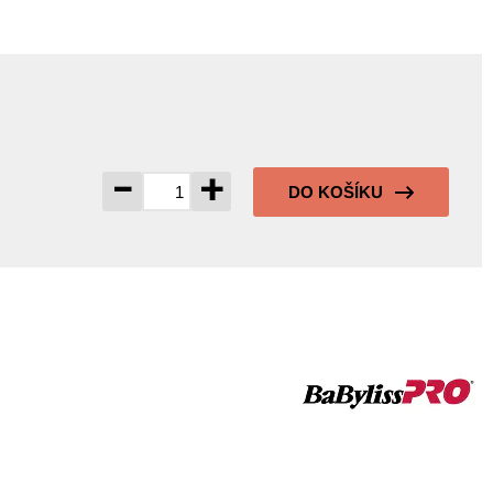
-
+
DO KOŠÍKU