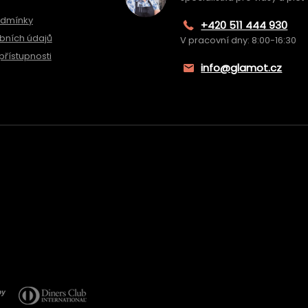
odmínky
+420 511 444 930
bních údajů
V pracovní dny: 8:00-16:30
přístupnosti
info@glamot.cz