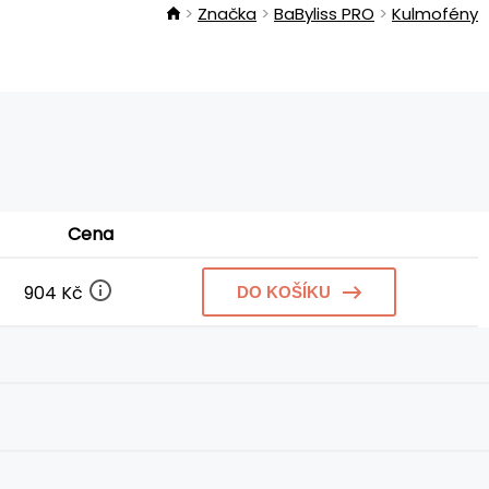
Značka
BaByliss PRO
Kulmofény
Cena
904 Kč
DO KOŠÍKU