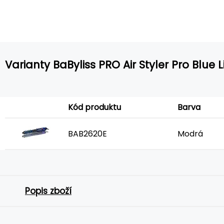
Varianty BaByliss PRO Air Styler Pro Blue 
Kód produktu
Barva
BAB2620E
Modrá
Popis zboží