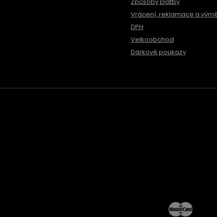
Způsoby platby
Vrácení, reklamace a vým
DPH
Velkoobchod
Dárkové poukazy