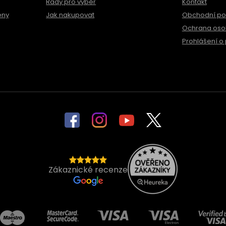
Rady pro výběr
Kontakt
ěny
Jak nakupovat
Obchodní p
Ochrana oso
Prohlášení o 
Zákaznické recenze