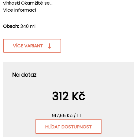
vlhkosti Okamžitě se...
Více informací
Obsah:
340 ml
VÍCE VARIANT
Na dotaz
312 Kč
917,65 Kč / 1 l
HLÍDAT DOSTUPNOST