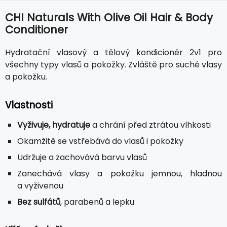
CHI Naturals With Olive Oil Hair & Body
Conditioner
Hydratační vlasový a tělový kondicionér 2v1 pro
všechny typy vlasů a pokožky. Zvláště pro suché vlasy
a pokožku.
Vlastnosti
Vyživuje, hydratuje
a chrání před ztrátou vlhkosti
Okamžitě se vstřebává do vlasů i pokožky
Udržuje a zachovává barvu vlasů
Zanechává vlasy a pokožku jemnou, hladnou
a vyživenou
Bez sulfátů
, parabenů a lepku