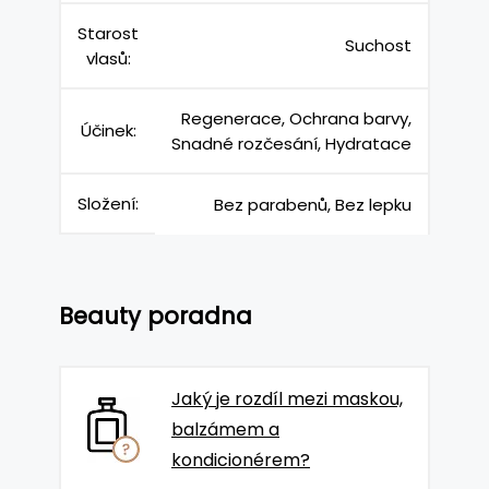
Starost
Suchost
vlasů:
Regenerace, Ochrana barvy,
Účinek:
Snadné rozčesání, Hydratace
Složení:
Bez parabenů, Bez lepku
Beauty poradna
Jaký je rozdíl mezi maskou,
balzámem a
kondicionérem?