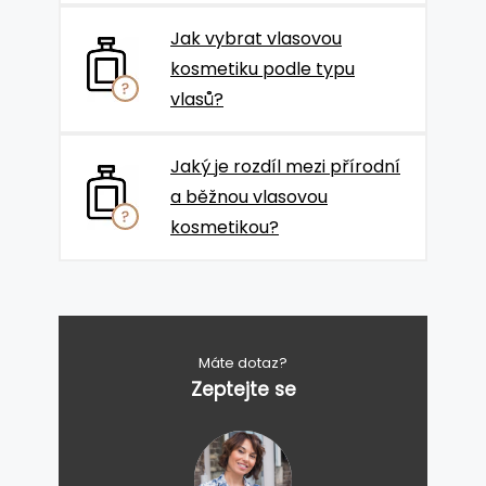
Jak vybrat vlasovou
kosmetiku podle typu
vlasů?
Jaký je rozdíl mezi přírodní
a běžnou vlasovou
kosmetikou?
Máte dotaz?
Zeptejte se