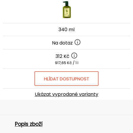
340 ml
Na dotaz
312 Kč
917,65 Kč / 1 l
HLÍDAT DOSTUPNOST
Ukázat vyprodané varianty
Popis zboží