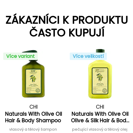
ZÁKAZNÍCI K PRODUKTU
ČASTO KUPUJÍ
Více variant
Více velikostí
CHI
CHI
Naturals With Olive Oil
Naturals With Olive Oil
Hair & Body Shampoo
Olive & Silk Hair & Body
Oil
vlasový a tělový šampon
pečující vlasový a tělový olej