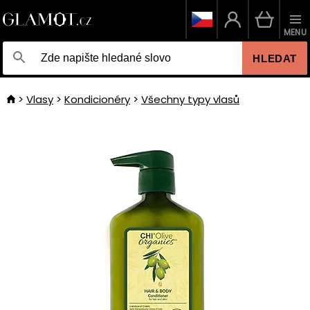
MENU
HLEDAT
Vlasy
Kondicionéry
Všechny typy vlasů