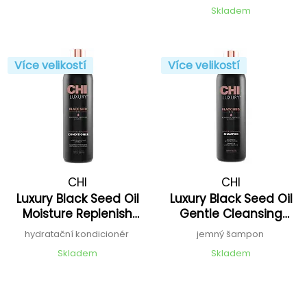
Skladem
Více velikostí
Více velikostí
CHI
CHI
Luxury Black Seed Oil
Luxury Black Seed Oil
Moisture Replenish
Gentle Cleansing
Conditioner
Shampoo
hydratační kondicionér
jemný šampon
Skladem
Skladem