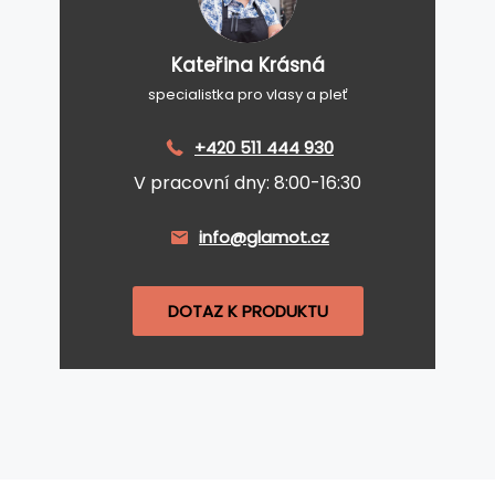
Kateřina Krásná
specialistka pro vlasy a pleť
+420 511 444 930
V pracovní dny: 8:00-16:30
info@glamot.cz
DOTAZ K PRODUKTU