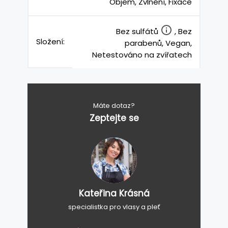
Objem, Zvlnění, Fixace
Bez sulfátů
, Bez
Složení:
parabenů, Vegan,
Netestováno na zvířatech
Máte dotaz?
Zeptejte se
Kateřina Krásná
specialistka pro vlasy a pleť