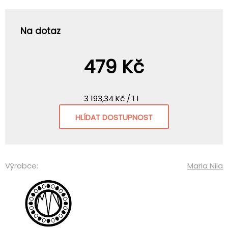
Na dotaz
479 Kč
3 193,34 Kč / 1 l
HLÍDAT DOSTUPNOST
Výrobce:
Maria Nila