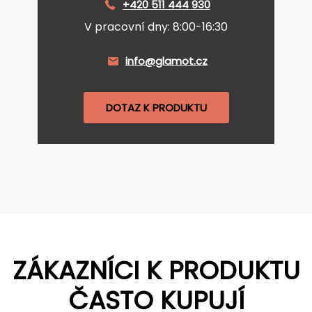
+420 511 444 930
V pracovní dny: 8:00-16:30
info@glamot.cz
DOTAZ K PRODUKTU
ZÁKAZNÍCI K PRODUKTU
ČASTO KUPUJÍ