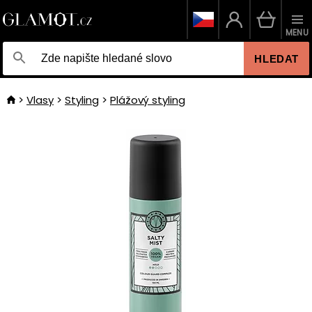
MENU
HLEDAT
Vlasy
Styling
Plážový styling