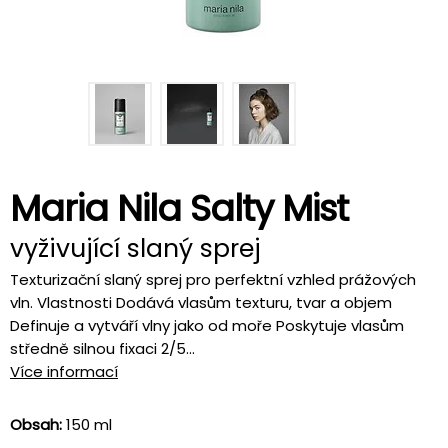
Maria Nila Salty Mist
vyživující slaný sprej
Texturizační slaný sprej pro perfektní vzhled prážových
vln. Vlastnosti Dodává vlasům texturu, tvar a objem
Definuje a vytváří vlny jako od moře Poskytuje vlasům
středně silnou fixaci 2/5...
Více informací
Obsah:
150 ml