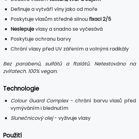
Definuje a vytváří vlny jako od moře
Poskytuje vlasům středně silnou
fixaci 2/5
Neslepuje
vlasy a snadno se vyčesává
Poskytuje ochranu barvy
Chrání vlasy před UV zářením a volnými radikály
Bez parabenů, sulfátů a ftalátů. Netestováno na
zvířatech. 100% vegan.
Technologie
Colour Guard Complex
- chrání barvu vlasů před
vymýváním i blednutím
Slunečnicový olej
- vyživuje vlasy
Použití