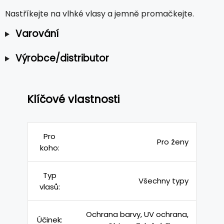
Nastříkejte na vlhké vlasy a jemně promačkejte.
Varování
Výrobce/distributor
Klíčové vlastnosti
Pro
Pro ženy
koho:
Typ
Všechny typy
vlasů:
Ochrana barvy, UV ochrana,
Účinek: