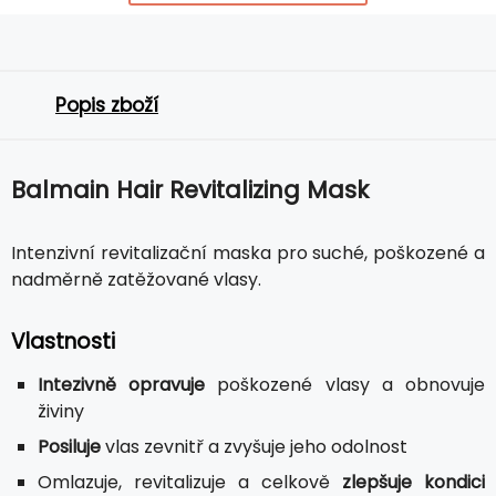
Popis zboží
Balmain Hair Revitalizing Mask
Intenzivní revitalizační maska pro suché, poškozené a
nadměrně zatěžované vlasy.
Vlastnosti
Intezivně opravuje
poškozené vlasy a obnovuje
živiny
Posiluje
vlas zevnitř a zvyšuje jeho odolnost
Omlazuje, revitalizuje a celkově
zlepšuje kondici