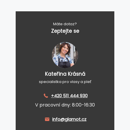
Máte dotaz?
Zeptejte se
Kateřina Krásná
specialistka pro vlasy a pleť
+420 511 444 930
V pracovní dny: 8:00-16:30
info@glamot.cz