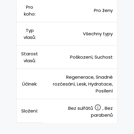
Pro
Pro ženy
koho:
Typ
Všechny typy
vlasů:
Starost
Poškození, Suchost
vlasů:
Regenerace, Snadné
Účinek:
rozčesání, Lesk, Hydratace,
Posílení
Bez sulfátů
, Bez
Složení:
parabenů