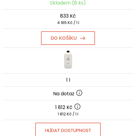
Skladem (8 ks)
833 Kč
4 165 Kč / 1 l
DO KOŠÍKU
1 l
Na dotaz
1 812 Kč
1 812 Kč / 1 l
HLÍDAT DOSTUPNOST