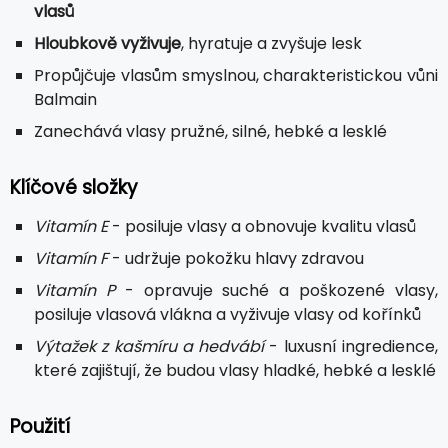
vlasů
Hloubkově vyživuje
, hyratuje a zvyšuje lesk
Propůjčuje vlasům smyslnou, charakteristickou vůni
Balmain
Zanechává vlasy pružné, silné, hebké a lesklé
Klíčové složky
Vitamín E
- posiluje vlasy a obnovuje kvalitu vlasů
Vitamín F
- udržuje pokožku hlavy zdravou
Vitamín P
- opravuje suché a poškozené vlasy,
posiluje vlasová vlákna a vyživuje vlasy od kořínků
Výtažek z kašmíru a hedvábí
- luxusní ingredience,
které zajištují, že budou vlasy hladké, hebké a lesklé
Použití