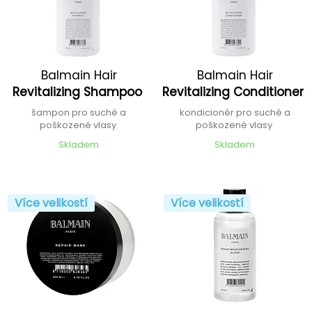
Balmain Hair
Balmain Hair
Revitalizing Shampoo
Revitalizing Conditioner
šampon pro suché a
kondicionér pro suché a
poškozené vlasy
poškozené vlasy
Skladem
Skladem
Více velikostí
Více velikostí