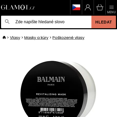
MENU
HLEDAT
Vlasy
Masky a kúry
Poškozené vlasy