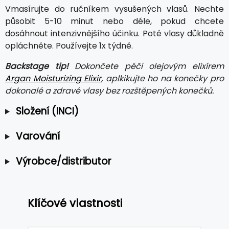
Vmasírujte do ručníkem vysušených vlasů. Nechte
působit 5-10 minut nebo déle, pokud chcete
dosáhnout intenzivnějšího účinku. Poté vlasy důkladně
opláchněte. Používejte 1x týdně.
Backstage tip!
Dokončete péči olejovým elixírem
Argan Moisturizing Elixir
, aplkikujte ho na konečky pro
dokonalé a zdravé vlasy bez rozštěpených konečků.
Složení (INCI)
Varování
Výrobce/distributor
Klíčové vlastnosti