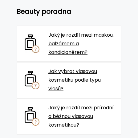
Beauty poradna
Jaký je rozdíl mezi maskou,
balzámem a
kondicionérem?
Jak vybrat vlasovou
kosmetiku podle typu
vlasů?
Jaký je rozdíl mezi přírodní
a běžnou vlasovou
kosmetikou?