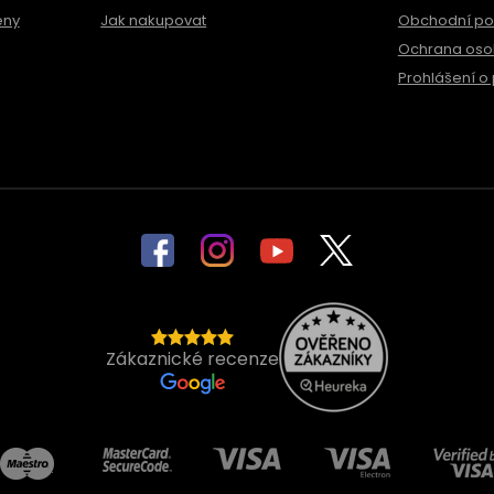
ěny
Jak nakupovat
Obchodní p
Ochrana oso
Prohlášení o 
Zákaznické recenze