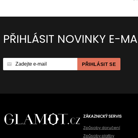
PŘIHLÁSIT NOVINKY E-MA
PŘIHLÁSIT SE
ZÁKAZNICKÝ SERVIS
Způsoby doručení
Způsoby platby