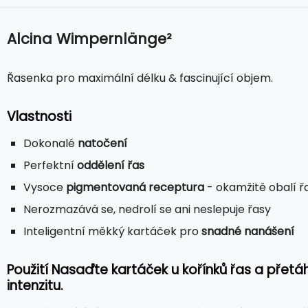
Alcina Wimpernlänge²
Řasenka pro maximální délku & fascinující objem.
Vlastnosti
Dokonalé
natočení
Perfektní
oddělení řas
Vysoce
pigmentovaná receptura
- okamžitě obalí ř
Nerozmazává se, nedrolí se ani neslepuje řasy
Inteligentní měkký kartáček pro
snadné nanášení
Použití Nasaďte kartáček u kořínků řas a přet
intenzitu.