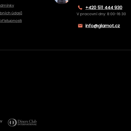
odmínky
+420 511 444 930
bních údajů
V pracovní dny: 8:00-16:30
přístupnosti
info@glamot.cz