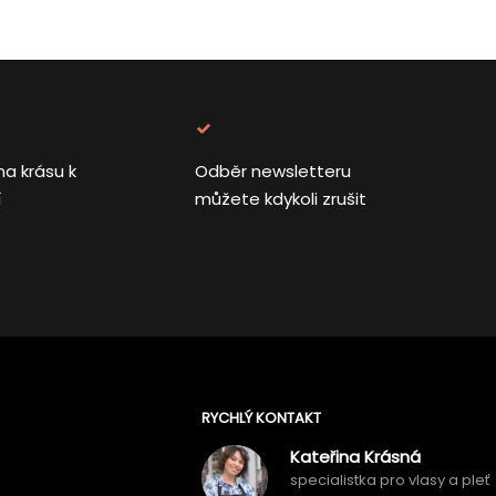
na krásu k
Odběr newsletteru
í
můžete kdykoli zrušit
RYCHLÝ KONTAKT
Kateřina Krásná
specialistka pro vlasy a pleť