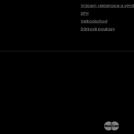
Vrácení, reklamace a vým
DPH
Velkoobchod
Dárkové poukazy