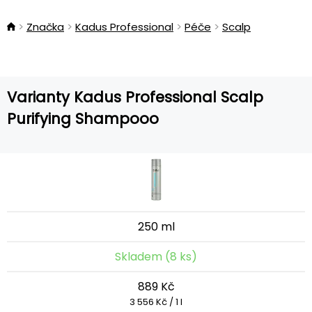
Značka
Kadus Professional
Péče
Scalp
Varianty Kadus Professional Scalp
Purifying Shampooo
250 ml
Skladem (8 ks)
889 Kč
3 556 Kč / 1 l