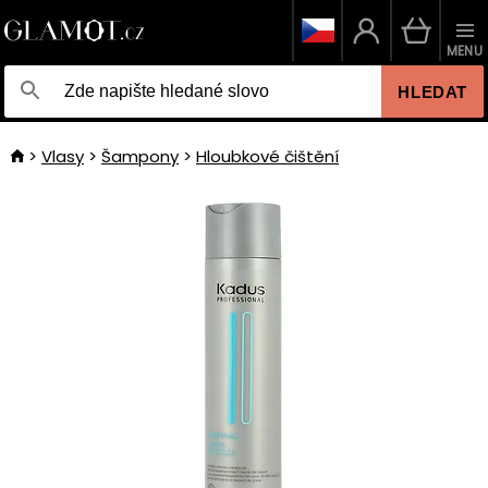
MENU
HLEDAT
Vlasy
Šampony
Hloubkové čištění