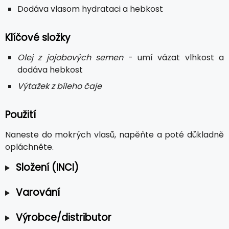
Dodáva vlasom hydrataci a hebkost
Klíčové složky
Olej z jojobových semen
- umí vázat vlhkost a
dodáva hebkost
Výtažek z bíleho čaje
Použití
Naneste do mokrých vlasů, napěňte a poté důkladně
opláchněte.
Složení (INCI)
Varování
Výrobce/distributor