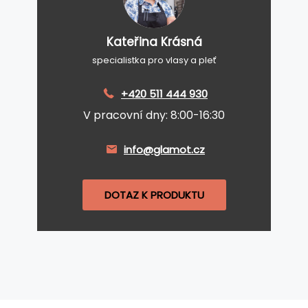
Kateřina Krásná
specialistka pro vlasy a pleť
+420 511 444 930
V pracovní dny: 8:00-16:30
info@glamot.cz
DOTAZ K PRODUKTU