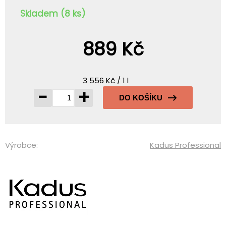
Skladem (8 ks)
889 Kč
3 556 Kč / 1 l
-
+
DO KOŠÍKU
Výrobce:
Kadus Professional