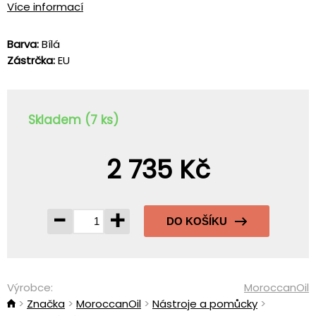
Více informací
Barva:
Bílá
Zástrčka:
EU
Skladem (7 ks)
2 735 Kč
-
+
DO KOŠÍKU
Výrobce:
MoroccanOil
Značka
MoroccanOil
Nástroje a pomůcky