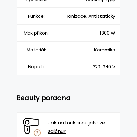
Funkce:
Ionizace, Antistatický
Max příkon:
1300 W
Materiál:
Keramika
Napětí:
220-240 V
Beauty poradna
Jak na foukanou jako ze
salónu?