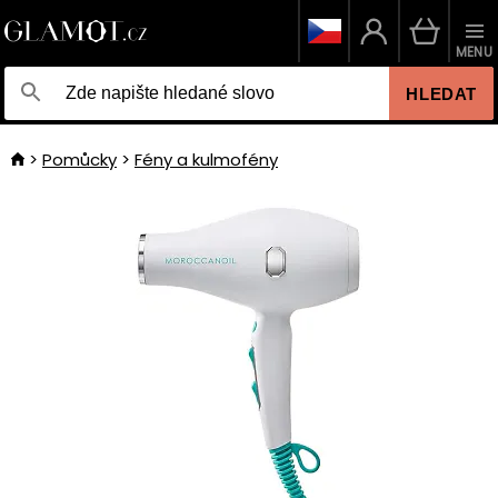
MENU
HLEDAT
Pomůcky
Fény a kulmofény