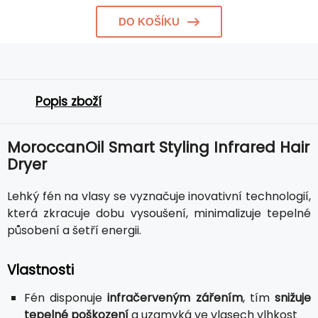
DO KOŠÍKU
Popis zboží
MoroccanOil Smart Styling Infrared Hair
Dryer
Lehký fén na vlasy se vyznačuje inovativní technologií,
která zkracuje dobu vysoušení, minimalizuje tepelné
působení a šetří energii.
Vlastnosti
Fén disponuje
infračerveným zářením
, tím
snižuje
tepelné poškození
a uzamyká ve vlasech vlhkost