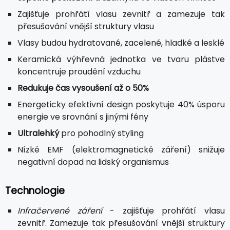
Zajišťuje prohřátí vlasu zevnitř a zamezuje tak
přesušování vnější struktury vlasu
Vlasy budou hydratované, zacelené, hladké a lesklé
Keramická výhřevná jednotka ve tvaru plástve
koncentruje proudění vzduchu
Redukuje čas vysoušení až o 50%
Energeticky efektivní design poskytuje 40% úsporu
energie ve srovnání s jinými fény
Ultralehký
pro pohodlný styling
Nízké EMF (elektromagnetické záření) snižuje
negativní dopad na lidský organismus
Technologie
Infračervené záření
- zajišťuje prohřátí vlasu
zevnitř. Zamezuje tak přesušování vnější struktury