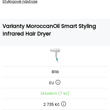
Stylingové nástroje
Varianty MoroccanOil Smart Styling
Infrared Hair Dryer
Bílá
EU
Skladem (7 ks)
2 735 Kč