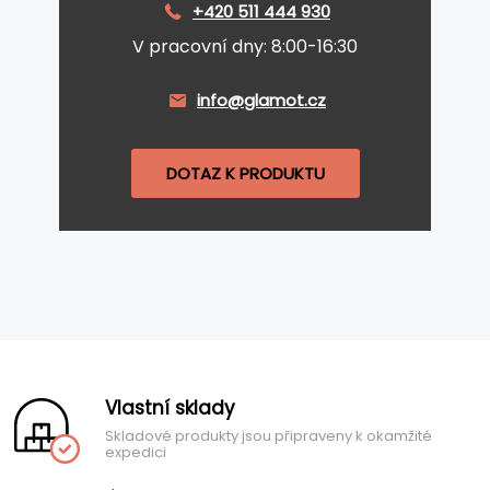
+420 511 444 930
V pracovní dny: 8:00-16:30
info@glamot.cz
DOTAZ K PRODUKTU
Vlastní sklady
Skladové produkty jsou připraveny k okamžité
expedici