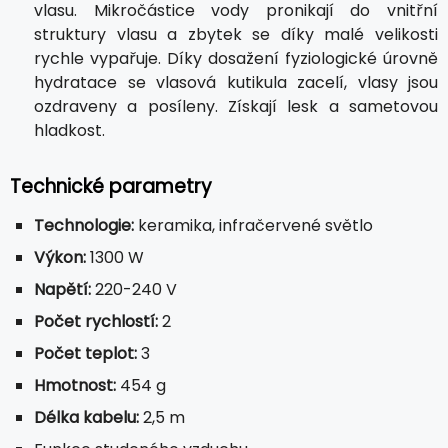
vlasu. Mikročástice vody pronikají do vnitřní
struktury vlasu a zbytek se díky malé velikosti
rychle vypařuje. Díky dosažení fyziologické úrovně
hydratace se vlasová kutikula zacelí, vlasy jsou
ozdraveny a posíleny. Získají lesk a sametovou
hladkost.
Technické parametry
Technologie:
keramika, infračervené světlo
Výkon:
1300 W
Napětí:
220-240 V
Počet rychlostí:
2
Počet teplot:
3
Hmotnost:
454 g
Délka kabelu:
2,5 m