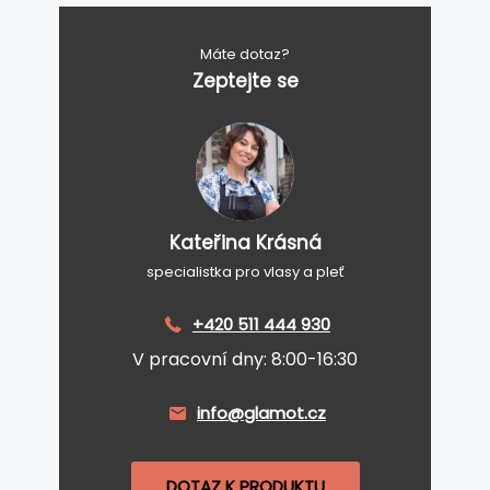
Máte dotaz?
Zeptejte se
Kateřina Krásná
specialistka pro vlasy a pleť
+420 511 444 930
V pracovní dny: 8:00-16:30
info@glamot.cz
DOTAZ K PRODUKTU