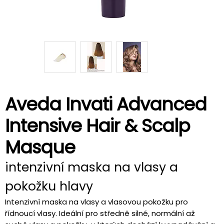
Aveda Invati Advanced
Intensive Hair & Scalp
Masque
intenzivní maska na vlasy a
pokožku hlavy
Intenzivní maska na vlasy a vlasovou pokožku pro
řídnoucí vlasy. Ideální pro středně silné, normální až