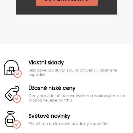
Vlastní sklady
Skladové produkty jsou připraveny k okamžité
expedici
Úžasně nízké ceny
Ceny pravidelně porovnáváme a nastavujeme co
možná nejlépe na trhu
Světové novinky
Přinášíme na trh nové produkty v první linii