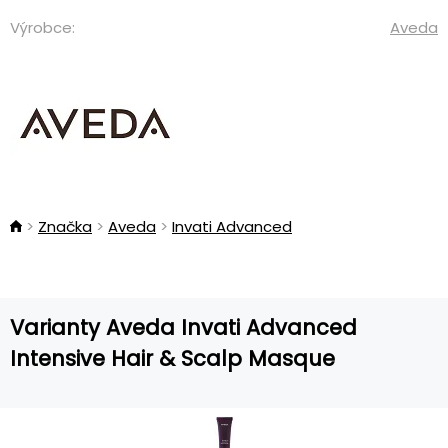
Výrobce:
Aveda
Značka
Aveda
Invati Advanced
Varianty Aveda Invati Advanced
Intensive Hair & Scalp Masque