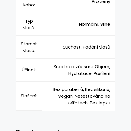
Pro ženy
koho:
Typ
Normální, Silné
vlasů:
Starost
Suchost, Padání vlasů
vlasů:
Snadné rozčesání, Objem,
Účinek:
Hydratace, Posílení
Bez parabenů, Bez silikonů,
Složení:
Vegan, Netestováno na
zvířatech, Bez lepku