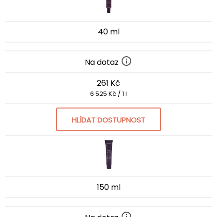
40 ml
Na dotaz
261 Kč
6 525 Kč / 1 l
HLÍDAT DOSTUPNOST
150 ml