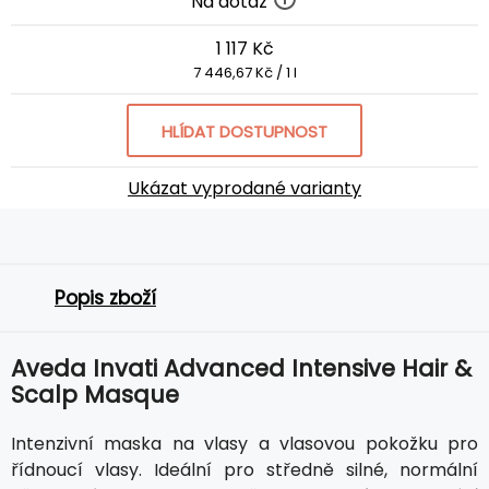
Na dotaz
1 117 Kč
7 446,67 Kč / 1 l
HLÍDAT DOSTUPNOST
Ukázat vyprodané varianty
Popis zboží
Aveda Invati Advanced Intensive Hair &
Scalp Masque
Intenzivní maska na vlasy a vlasovou pokožku pro
řídnoucí vlasy. Ideální pro středně silné, normální