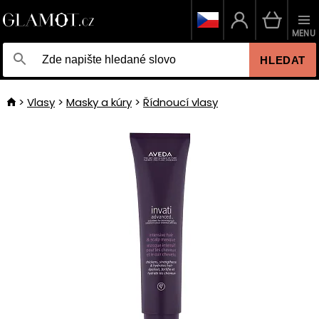
MENU
HLEDAT
Vlasy
Masky a kúry
Řídnoucí vlasy