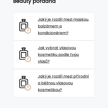
Beauty poradna
Jaký je rozdíl mezi maskou,
balzámem a
kondicionérem?
Jak vybrat vlasovou
kosmetiku podle typu
vlasů?
Jaký je rozdíl mezi přírodní
a běžnou vlasovou
kosmetikou?