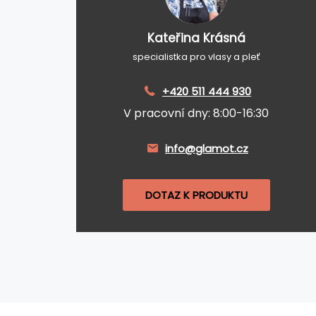
Kateřina Krásná
specialistka pro vlasy a pleť
+420 511 444 930
V pracovní dny: 8:00-16:30
info@glamot.cz
DOTAZ K PRODUKTU