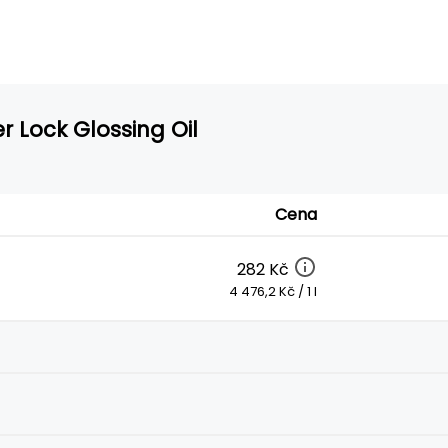
r Lock Glossing Oil
Cena
282 Kč
4 476,2 Kč / 1 l