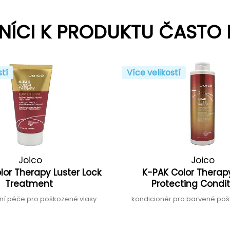
NÍCI K PRODUKTU ČASTO 
stí
Více velikostí
Joico
Joico
lor Therapy Luster Lock
K-PAK Color Therap
Treatment
Protecting Condi
ní péče pro poškozené vlasy
kondicionér pro barvené po