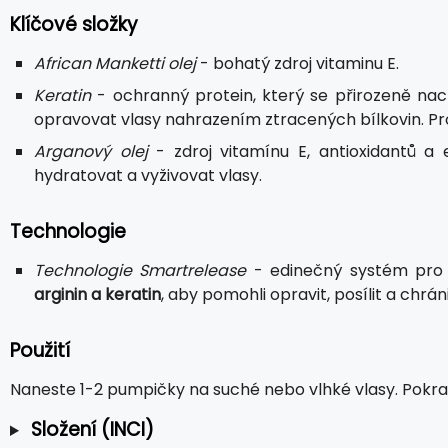
Klíčové složky
African Manketti olej
- bohatý zdroj vitaminu E.
Keratin
- ochranný protein, který se přirozeně na
opravovat vlasy nahrazením ztracených bílkovin. Pro s
Arganový olej
- zdroj vitamínu E, antioxidantů a
hydratovat a vyživovat vlasy.
Technologie
Technologie Smartrelease
- edinečný systém pro d
arginin a keratin
, aby pomohli opravit, posílit a chrá
Použití
Naneste 1-2 pumpičky na suché nebo vlhké vlasy. Pokrač
Složení (INCI)