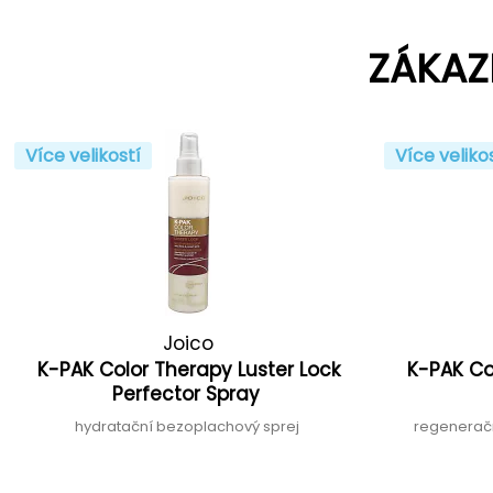
ZÁKAZ
Více velikostí
Více veliko
Joico
K-PAK Color Therapy Luster Lock
K-PAK Co
Perfector Spray
hydratační bezoplachový sprej
regenerač