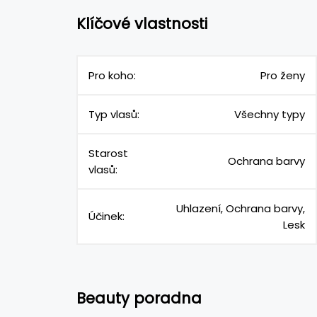
Klíčové vlastnosti
Pro koho:
Pro ženy
Typ vlasů:
Všechny typy
Starost
Ochrana barvy
vlasů:
Uhlazení, Ochrana barvy,
Účinek:
Lesk
Beauty poradna