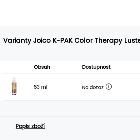
Varianty Joico K-PAK Color Therapy Luste
Obsah
Dostupnost
63 ml
Na dotaz
Popis zboží