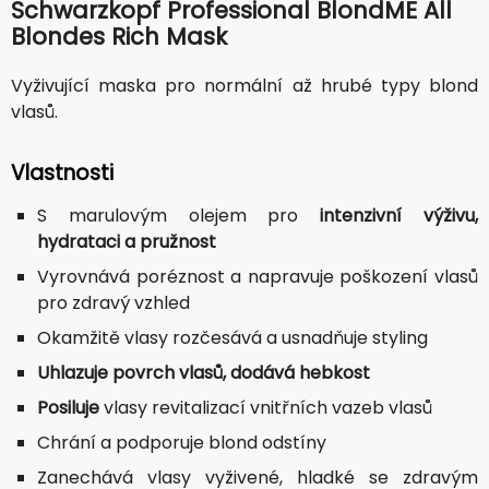
Schwarzkopf Professional BlondME All
Blondes Rich Mask
Vyživující maska pro normální až hrubé typy blond
vlasů.
Vlastnosti
S marulovým olejem pro
intenzivní výživu,
hydrataci a pružnost
Vyrovnává poréznost a napravuje poškození vlasů
pro zdravý vzhled
Okamžitě vlasy rozčesává a usnadňuje styling
Uhlazuje povrch vlasů, dodává hebkost
Posiluje
vlasy revitalizací vnitřních vazeb vlasů
Chrání a podporuje blond odstíny
Zanechává vlasy vyživené, hladké se zdravým