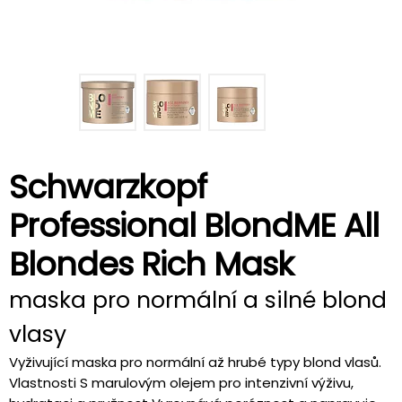
Schwarzkopf
Professional BlondME All
Blondes Rich Mask
maska pro normální a silné blond
vlasy
Vyživující maska pro normální až hrubé typy blond vlasů.
Vlastnosti S marulovým olejem pro intenzivní výživu,