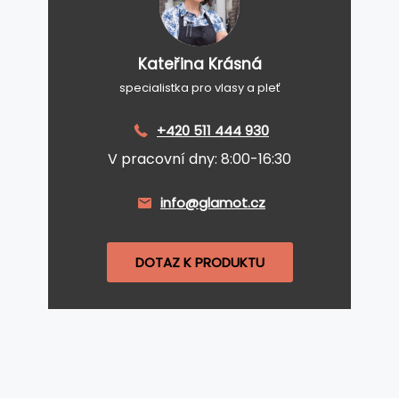
Kateřina Krásná
specialistka pro vlasy a pleť
+420 511 444 930
V pracovní dny: 8:00-16:30
info@glamot.cz
DOTAZ K PRODUKTU