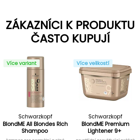
ZÁKAZNÍCI K PRODUKTU
ČASTO KUPUJÍ
Více variant
Více velikostí
Schwarzkopf
Schwarzkopf
BlondME All Blondes Rich
BlondME Premium
Professional
Professional
Shampoo
Lightener 9+