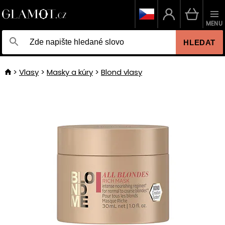
MENU
HLEDAT
Vlasy
Masky a kúry
Blond vlasy