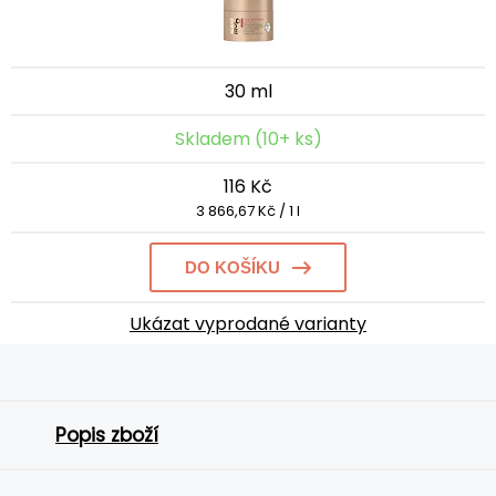
30 ml
Skladem (10+ ks)
116 Kč
3 866,67 Kč / 1 l
DO KOŠÍKU
Ukázat vyprodané varianty
Popis zboží