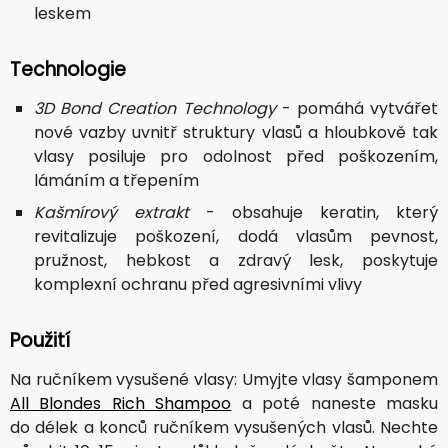
leskem
Technologie
3D Bond Creation Technology
- pomáhá vytvářet
nové vazby uvnitř struktury vlasů a hloubkově tak
vlasy posiluje pro odolnost před poškozením,
lámáním a třepením
Kašmírový extrakt
- obsahuje keratin, který
revitalizuje poškození, dodá vlasům pevnost,
pružnost, hebkost a zdravý lesk, poskytuje
komplexní ochranu před agresivními vlivy
Použití
Na ručníkem vysušené vlasy: Umyjte vlasy šamponem
All Blondes Rich Shampoo
a poté naneste masku
do délek a konců ručníkem vysušených vlasů. Nechte