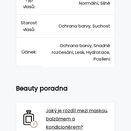
Normální, Silné
vlasů:
Starost
Ochrana barvy, Suchost
vlasů:
Ochrana barvy, Snadné
Účinek:
rozčesání, Lesk, Hydratace,
Posílení
Beauty poradna
Jaký je rozdíl mezi maskou,
balzámem a
kondicionérem?