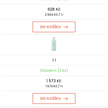
628 Kč
2 502 Kč / 1 l
DO KOŠÍKU
1 l
Skladem (3 ks)
1 573 Kč
1 573 Kč / 1 l
DO KOŠÍKU