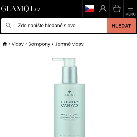
MENU
HLEDAT
Vlasy
Šampony
Jemné vlasy