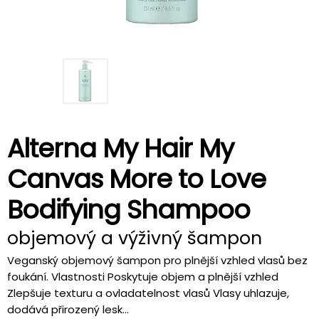
Alterna My Hair My
Canvas More to Love
Bodifying Shampoo
objemový a výživný šampon
Veganský objemový šampon pro plnější vzhled vlasů bez
foukání. Vlastnosti Poskytuje objem a plnější vzhled
Zlepšuje texturu a ovladatelnost vlasů Vlasy uhlazuje,
dodává přirozený lesk...