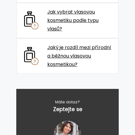
Jak vybrat vlasovou
kosmetiku podle typu
vlasů?
Jaký je rozdíl mezi přírodní
a běžnou vlasovou
kosmetikou?
Máte dotaz?
Zeptejte se