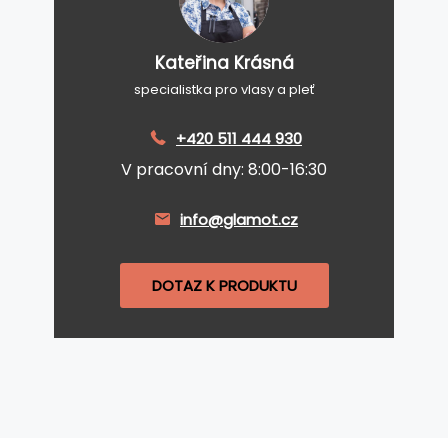
Kateřina Krásná
specialistka pro vlasy a pleť
+420 511 444 930
V pracovní dny: 8:00-16:30
info@glamot.cz
DOTAZ K PRODUKTU