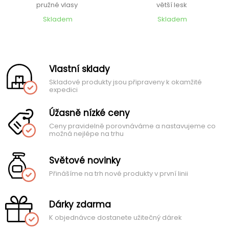
pružné vlasy
větší lesk
Skladem
Skladem
Vlastní sklady
Skladové produkty jsou připraveny k okamžité
expedici
Úžasně nízké ceny
Ceny pravidelně porovnáváme a nastavujeme co
možná nejlépe na trhu
Světové novinky
Přinášíme na trh nové produkty v první linii
Dárky zdarma
K objednávce dostanete užitečný dárek