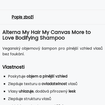
Popis zboží
Alterna My Hair My Canvas More to
Love Bodifying Shampoo
Veganský objemový šampon pro plnější vzhled vlasů
bez foukání.
Vlastnosti
Poskytuje
objem a plnější vzhled
Zlepšuje texturu a
ovladatelnost
vlasů
Vlasy
uhlazuje
, dodává přirozený
lesk
Zlepšuje strukturu vlasů