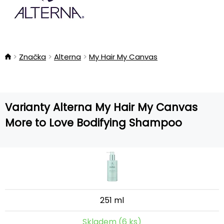
Značka
Alterna
My Hair My Canvas
Varianty Alterna My Hair My Canvas
More to Love Bodifying Shampoo
251 ml
Skladem (6 ks)