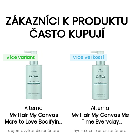
ZÁKAZNÍCI K PRODUKTU
ČASTO KUPUJÍ
Více variant
Více velikostí
Alterna
Alterna
My Hair My Canvas
My Hair My Canvas Me
More to Love Bodifying
Time Everyday
Conditioner
Conditioner
objemový kondicionér pro
hydratační kondicionér pro