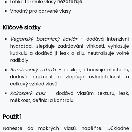
Lehká formule vlasy
nezatěžuje
Vhodný pro barvené vlasy
Klíčové složky
Veganský botanický kaviár
- dodává intenzivní
hydrataci, zlepšuje zadržování vlhkosti, vyhlazuje
kutikulu a dodává jí lesk a sílu, neutralizuje volné
radikály
Bambusový extrakt
- posiluje, obnovuje elasticitu,
dodává pružnost a zlepšuje ovladatelnost a
celkový vzhled vlasů
Kokosový cukr
- dodává vlasům texturu, lesk,
měkkost, definici a kontrolu
Použití
Naneste do mokrých vlasů, napěňte. Důkladně