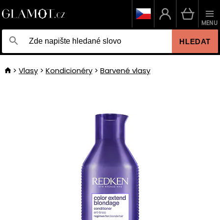
MENU
HLEDAT
Vlasy
Kondicionéry
Barvené vlasy