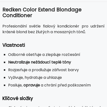
Redken Color Extend Blondage
Conditioner
Profesionální světle fialový kondicionér pro udržení
krásné blond bez žlutých a mosazných tónů.
Vlastnosti
Odborně ošetřuje a zlepšuje rozčesání
Neutralizuje nežádoucí teplé tóny
Rozjasňuje a prodlužuje zářivost barvy
Vyživuje, hydratuje a uhlazuje
Posiluje,
opravuje
a chrání před poškozením
Klíčové složky