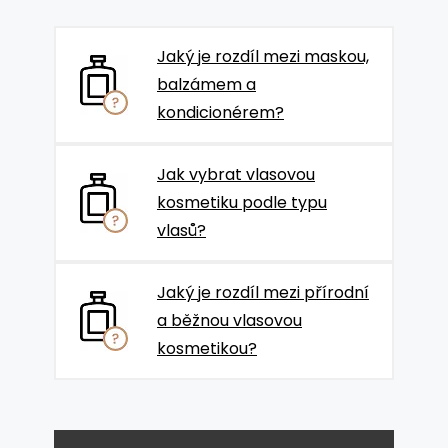
Jaký je rozdíl mezi maskou,
balzámem a
kondicionérem?
Jak vybrat vlasovou
kosmetiku podle typu
vlasů?
Jaký je rozdíl mezi přírodní
a běžnou vlasovou
kosmetikou?