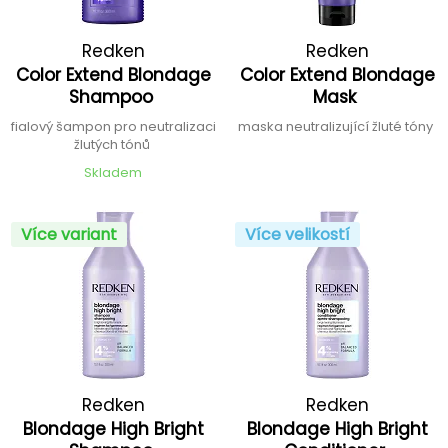
Redken
Redken
Color Extend Blondage
Color Extend Blondage
Shampoo
Mask
fialový šampon pro neutralizaci
maska neutralizující žluté tóny
žlutých tónů
Skladem
Více variant
Více velikostí
Redken
Redken
Blondage High Bright
Blondage High Bright