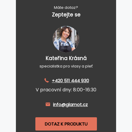
Máte dotaz?
Zeptejte se
Kateřina Krásná
specialistka pro vlasy a pleť
+420 511 444 930
V pracovní dny: 8:00-16:30
info@glamot.cz
DOTAZ K PRODUKTU