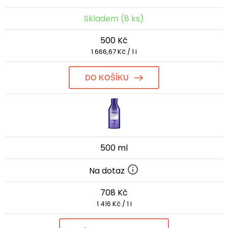
Skladem (8 ks)
500 Kč
1 666,67 Kč / 1 l
DO KOŠÍKU
500 ml
Na dotaz
708 Kč
1 416 Kč / 1 l