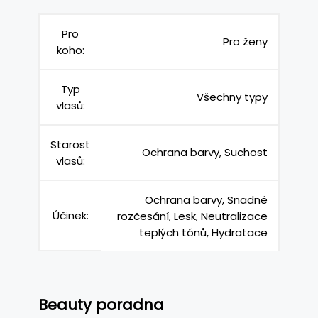
Pro
Pro ženy
koho:
Typ
Všechny typy
vlasů:
Starost
Ochrana barvy, Suchost
vlasů:
Ochrana barvy, Snadné
Účinek:
rozčesání, Lesk, Neutralizace
teplých tónů, Hydratace
Beauty poradna