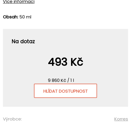
Více informací
Obsah:
50 ml
Na dotaz
493 Kč
9 860 Kč / 1 l
HLÍDAT DOSTUPNOST
Výrobce:
Korres