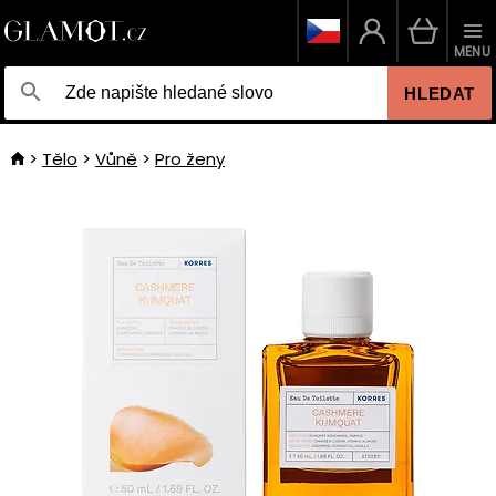
MENU
HLEDAT
Tělo
Vůně
Pro ženy