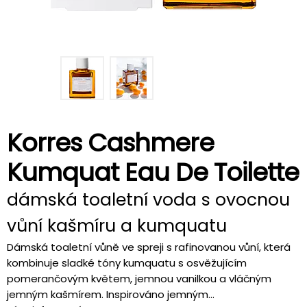
Korres Cashmere
Kumquat Eau De Toilette
dámská toaletní voda s ovocnou
vůní kašmíru a kumquatu
Dámská toaletní vůně ve spreji s rafinovanou vůní, která
kombinuje sladké tóny kumquatu s osvěžujícím
pomerančovým květem, jemnou vanilkou a vláčným
jemným kašmírem. Inspirováno jemným...