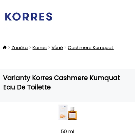
Značka
Korres
Vůně
Cashmere Kumquat
Varianty Korres Cashmere Kumquat
Eau De Toilette
50 ml