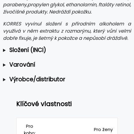
parabeny,propylen glykol, ethanolamin, ftaláty retinol,
živočišné produkty. Nedráždí pokožku.
KORRES vyvinul složení s přírodním alkoholem a
využívá v něm extraktu z rozmarýnu, který vůni velmi
dobře fixuje, je šetrný k pokožce a nepůsobí dráždivě.
Složení (INCI)
Varování
Výrobce/distributor
Klíčové vlastnosti
Pro
Pro ženy
koho: