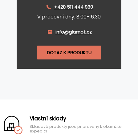
+420 511 444 930
V pracovní dny: 8:00-16:30
info@glamot.cz
DOTAZ K PRODUKTU
Vlastní sklady
Skladové produkty jsou připraveny k okamžité
expedici