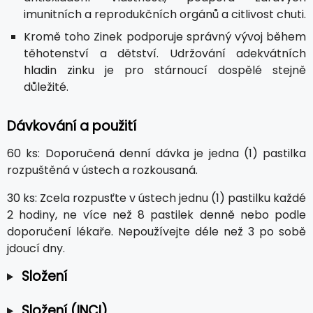
imunitních a reprodukčních orgánů a citlivost chuti.
Kromě toho Zinek podporuje správný vývoj během
těhotenství a dětství. Udržování adekvátních
hladin zinku je pro stárnoucí dospělé stejně
důležité.
Dávkování a použití
60 ks: Doporučená denní dávka je jedna (1) pastilka
rozpuštěná v ústech a rozkousaná.
30 ks: Zcela rozpusťte v ústech jednu (1) pastilku každé
2 hodiny, ne více než 8 pastilek denně nebo podle
doporučení lékaře. Nepoužívejte déle než 3 po sobě
jdoucí dny.
Složení
Složení (INCI)