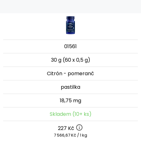
01561
30 g (60 x 0,5 g)
Citrón - pomeranč
pastilka
18,75 mg
Skladem (10+ ks)
227 Kč
7 566,67 Kč / 1 kg