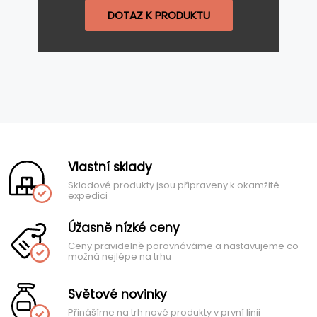
DOTAZ K PRODUKTU
Vlastní sklady
Skladové produkty jsou připraveny k okamžité
expedici
Úžasně nízké ceny
Ceny pravidelně porovnáváme a nastavujeme co
možná nejlépe na trhu
Světové novinky
Přinášíme na trh nové produkty v první linii