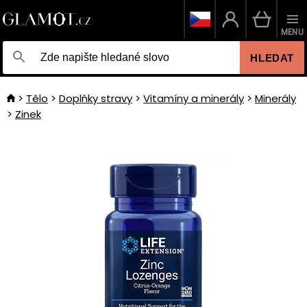
MENU
HLEDAT
Tělo
Doplňky stravy
Vitamíny a minerály
Minerály
Zinek