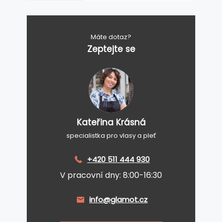
Máte dotaz?
Zeptejte se
Kateřina Krásná
specialistka pro vlasy a pleť
+420 511 444 930
V pracovní dny: 8:00-16:30
info@glamot.cz