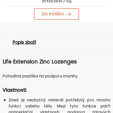
20 533,34 Kč / 1 kg
DO KOŠÍKU
Popis zboží
Life Extension Zinc Lozenges
Pohodlná pastilka na podporu imunity.
Vlastnosti
Zinek je nezbytný minerál potřebný pro mnoho
funkcí vašeho těla. Mezi tyto funkce patří
antioxidační vlastnosti, podpora zdravých