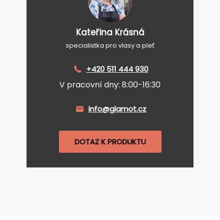
Kateřina Krásná
specialistka pro vlasy a pleť
+420 511 444 930
V pracovní dny: 8:00-16:30
info@glamot.cz
DOTAZ K PRODUKTU