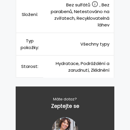
Bez sulfátů
, Bez
parabenů, Netestováno na
Složení:
zvířatech, Recyklovatelná
láhev
Typ
Všechny typy
pokožky:
Hydratace, Podráždění a
Starost:
zarudnutí, Zklidnění
Máte dotaz?
Zeptejte se