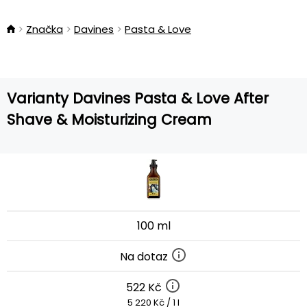
Značka
Davines
Pasta & Love
Varianty Davines Pasta & Love After
Shave & Moisturizing Cream
100 ml
Na dotaz
522 Kč
5 220 Kč / 1 l