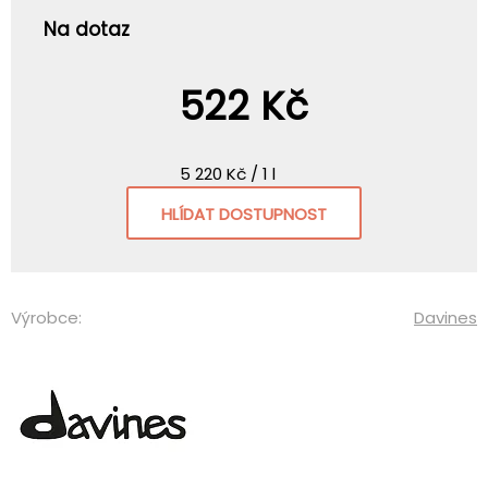
Na dotaz
522 Kč
5 220 Kč / 1 l
HLÍDAT DOSTUPNOST
Výrobce:
Davines