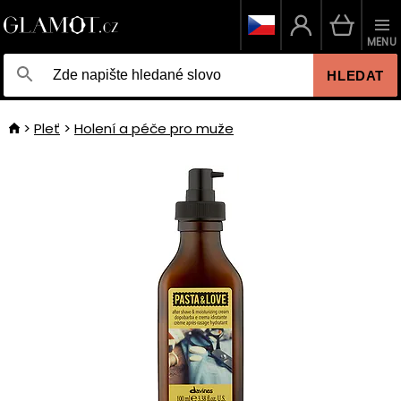
MENU
HLEDAT
Pleť
Holení a péče pro muže