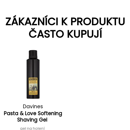
ZÁKAZNÍCI K PRODUKTU
ČASTO KUPUJÍ
Davines
Pasta & Love Softening
Shaving Gel
gel na holení