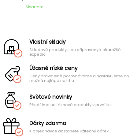
Skladem
Vlastní sklady
Skladové produkty jsou připraveny k okamžité
expedici
Úžasně nízké ceny
Ceny pravidelně porovnáváme a nastavujeme co
možná nejlépe na trhu
Světové novinky
Přinášíme na trh nové produkty v první linii
Dárky zdarma
K objednávce dostanete užitečný dárek