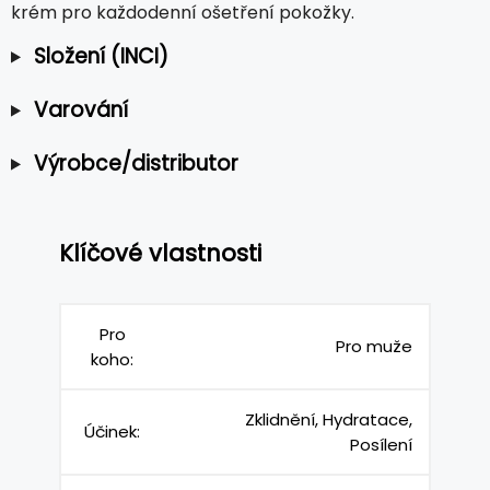
krém pro každodenní ošetření pokožky.
Složení (INCI)
Varování
Výrobce/distributor
Klíčové vlastnosti
Pro
Pro muže
koho:
Zklidnění, Hydratace,
Účinek:
Posílení