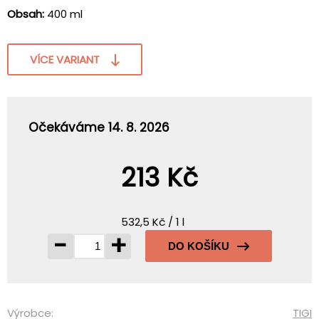
Obsah:
400 ml
VÍCE VARIANT
Očekáváme 14. 8. 2026
213 Kč
532,5 Kč / 1 l
-
+
DO KOŠÍKU
Výrobce:
TIGI