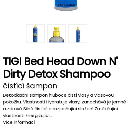
TIGI Bed Head Down N'
Dirty Detox Shampoo
čistící šampon
Detoxikační šampon hluboce čistí vlasy a vlasovou
pokožku. Vlastnosti Hydratuje vlasy, zanechává je jemné
a zdravé Silné čistící a rozjasňující složení Změkčující
vlastnosti Energizující...
Více informací