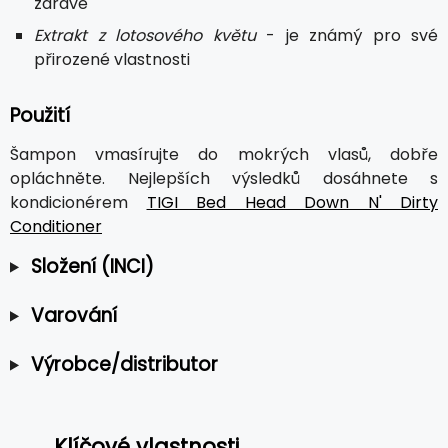
zdravé
Extrakt z lotosového květu
- je známý pro své
přirozené vlastnosti
Použití
Šampon vmasírujte do mokrých vlasů, dobře
opláchněte. Nejlepších výsledků dosáhnete s
kondicionérem
TIGI Bed Head Down N' Dirty
Conditioner
Složení (INCI)
Varování
Výrobce/distributor
Klíčové vlastnosti