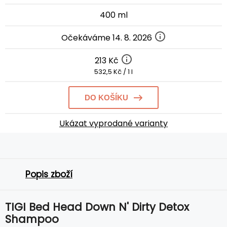
400 ml
Očekáváme 14. 8. 2026
213 Kč
532,5 Kč / 1 l
DO KOŠÍKU
Ukázat vyprodané varianty
Popis zboží
TIGI Bed Head Down N' Dirty Detox
Shampoo