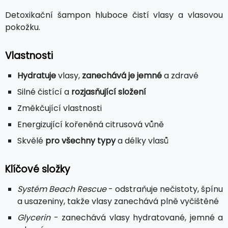
Detoxikační šampon hluboce čistí vlasy a vlasovou
pokožku.
Vlastnosti
Hydratuje
vlasy,
zanechává je jemné
a zdravé
Silné čistící a
rozjasňující složení
Změkčující vlastnosti
Energizující kořeněná citrusová vůně
Skvělé
pro všechny typy
a délky vlasů
Klíčové složky
Systém Beach Rescue
- odstraňuje nečistoty, špínu
a usazeniny, takže vlasy zanechává plně vyčištěné
Glycerin
- zanechává vlasy hydratované, jemné a