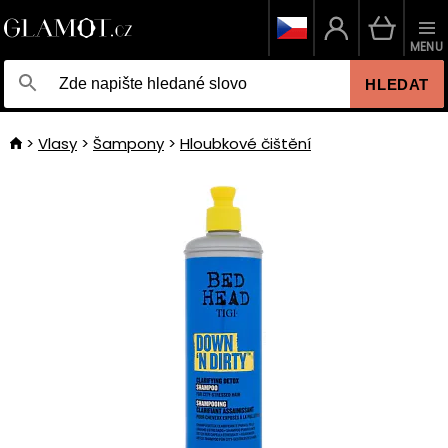
MENU
HLEDAT
Vlasy
Šampony
Hloubkové čištění