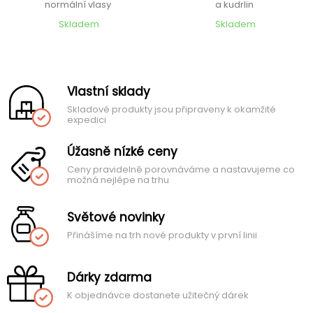
normální vlasy
a kudrlin
Skladem
Skladem
Vlastní sklady
Skladové produkty jsou připraveny k okamžité
expedici
Úžasně nízké ceny
Ceny pravidelně porovnáváme a nastavujeme co
možná nejlépe na trhu
Světové novinky
Přinášíme na trh nové produkty v první linii
Dárky zdarma
K objednávce dostanete užitečný dárek