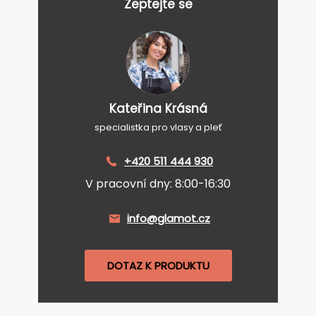
Zeptejte se
Kateřina Krásná
specialistka pro vlasy a pleť
+420 511 444 930
V pracovní dny: 8:00-16:30
info@glamot.cz
DOTAZ K PRODUKTU