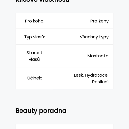
Pro koho:
Pro ženy
Typ vlasů:
Všechny typy
Starost
Mastnota
vlasů:
Lesk, Hydratace,
Účinek:
Posílení
Beauty poradna