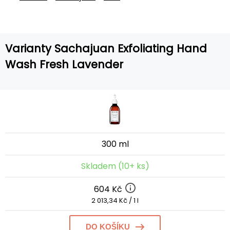
Varianty Sachajuan Exfoliating Hand
Wash Fresh Lavender
300 ml
Skladem (10+ ks)
604 Kč
2 013,34 Kč / 1 l
DO KOŠÍKU