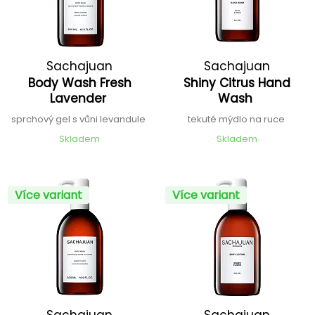
Sachajuan
Sachajuan
Body Wash Fresh
Shiny Citrus Hand
Lavender
Wash
sprchový gel s vůni levandule
tekuté mýdlo na ruce
Skladem
Skladem
Více variant
Více variant
Sachajuan
Sachajuan