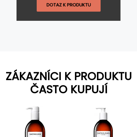
DOTAZ K PRODUKTU
ZÁKAZNÍCI K PRODUKTU
ČASTO KUPUJÍ