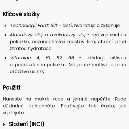
Klíčové složky
Technologii Earth Silk
- čistí, hydratuje a zklidňuje.
Mandlový olej a avokádový olej
- vyživují suchou
pokožku, nezanechávají mastný film, chrání před
ztrátou hydratace.
Vitaminu A, B1, B2, B6
- zklidňují citlivou
a podrážděnou pokožku. Má protizánětlivé a proti
dráždivé účinky.
Použití
Naneste na mokré ruce a jemně napěňte. Ruce
důkladně opláchněte. Používejte tak často, jak
si přejete.
Složení (INCI)