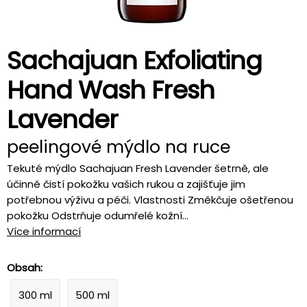
Sachajuan Exfoliating
Hand Wash Fresh
Lavender
peelingové mýdlo na ruce
Tekuté mýdlo Sachajuan Fresh Lavender šetrně, ale
účinně čistí pokožku vašich rukou a zajišťuje jim
potřebnou výživu a péči. Vlastnosti Změkčuje ošetřenou
pokožku Odstrňuje odumřelé kožní...
Více informací
Obsah:
300 ml
500 ml