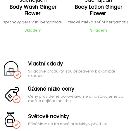
Body Wash Ginger
Body Lotion Ginger
Flower
Flower
sprchový gel s vůní bergamotu
tělové mléko s vůní bergamotu
Skladem
Skladem
Vlastní sklady
Skladové produkty jsou připraveny k okamžité
expedici
Úžasně nízké ceny
Ceny pravidelně porovnáváme a nastavujeme co
možná nejlépe na trhu
Světové novinky
Přinášíme na trh nové produkty v první linii