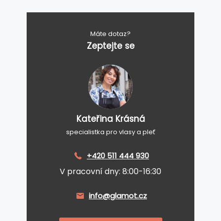
Máte dotaz?
Zeptejte se
Kateřina Krásná
specialistka pro vlasy a pleť
+420 511 444 930
V pracovní dny: 8:00-16:30
info@glamot.cz