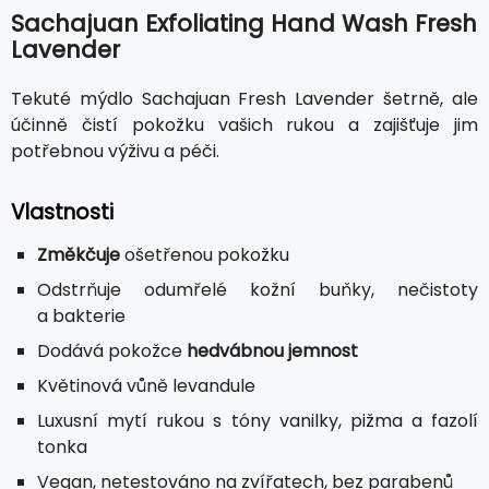
Sachajuan Exfoliating Hand Wash Fresh
Lavender
Tekuté mýdlo Sachajuan Fresh Lavender šetrně, ale
účinně čistí pokožku vašich rukou a zajišťuje jim
potřebnou výživu a péči.
Vlastnosti
Změkčuje
ošetřenou pokožku
Odstrňuje odumřelé kožní buňky, nečistoty
a bakterie
Dodává pokožce
hedvábnou jemnost
Květinová vůně levandule
Luxusní mytí rukou s tóny vanilky, pižma a fazolí
tonka
Vegan, netestováno na zvířatech, bez parabenů