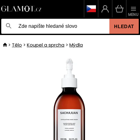
MENU
HLEDAT
Tělo
Koupel a sprcha
Mýdla