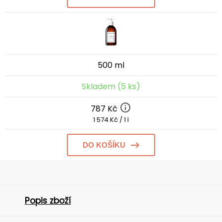
500 ml
Skladem (5 ks)
787 Kč
1 574 Kč / 1 l
DO KOŠÍKU
Popis zboží