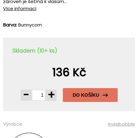
zároveň je šetrná k vlasům...
Více informací
Barva:
Bunnycorn
Skladem (10+ ks)
136 Kč
-
+
DO KOŠÍKU
Výrobce:
Invisibobble