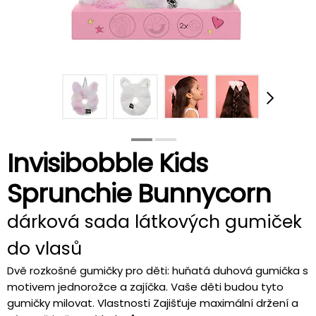
Invisibobble Kids
Sprunchie Bunnycorn
dárková sada látkových gumiček
do vlasů
Dvě rozkošné gumičky pro děti: huňatá duhová gumička s
motivem jednorožce a zajíčka. Vaše děti budou tyto
gumičky milovat. Vlastnosti Zajišťuje maximální držení a