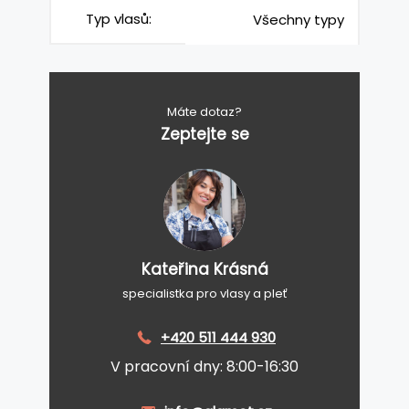
Typ vlasů:
Všechny typy
Máte dotaz?
Zeptejte se
Kateřina Krásná
specialistka pro vlasy a pleť
+420 511 444 930
V pracovní dny: 8:00-16:30