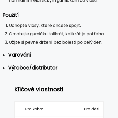
normálním elastickým gumičkám do vlasů.
Použití
Uchopte vlasy, které chcete spojit.
Omotejte gumičku tolikrát, kolikrát je potřeba.
Užijte si pevné držení bez bolesti po celý den.
Varování
Výrobce/distributor
Klíčové vlastnosti
Pro koho:
Pro děti