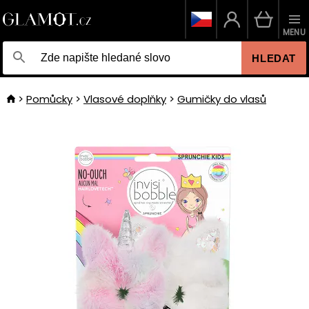
MENU
HLEDAT
Pomůcky
Vlasové doplňky
Gumičky do vlasů