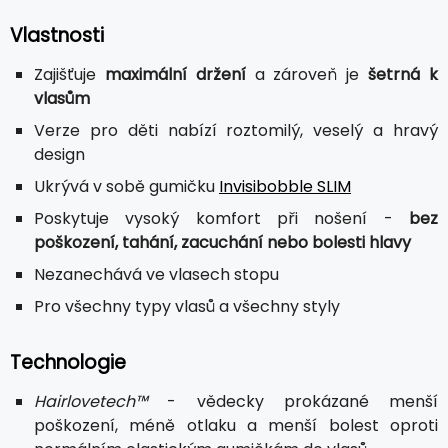
Vlastnosti
Zajišťuje
maximální držení
a zároveň je
šetrná k
vlasům
Verze pro děti nabízí roztomilý, veselý a hravý
design
Ukrývá v sobě gumičku
Invisibobble SLIM
Poskytuje vysoký komfort při nošení -
bez
poškození, tahání, zacuchání nebo bolesti hlavy
Nezanechává ve vlasech stopu
Pro všechny typy vlasů a všechny styly
Technologie
Hairlovetech™
- vědecky prokázané menší
poškození, méně otlaku a menší bolest oproti