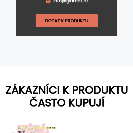
info@glamot.cz
DOTAZ K PRODUKTU
ZÁKAZNÍCI K PRODUKTU
ČASTO KUPUJÍ