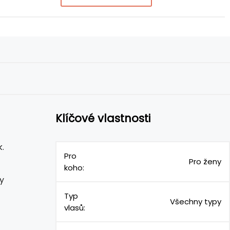
Klíčové vlastnosti
.
Pro
Pro ženy
koho:
y
Typ
Všechny typy
vlasů: