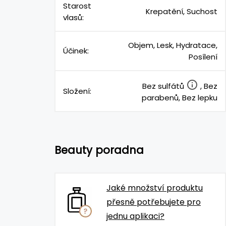
Starost
Krepatění, Suchost
vlasů:
Objem, Lesk, Hydratace,
Účinek:
Posílení
Bez sulfátů
, Bez
Složení:
parabenů, Bez lepku
Beauty poradna
Jaké množství produktu
přesně potřebujete pro
jednu aplikaci?