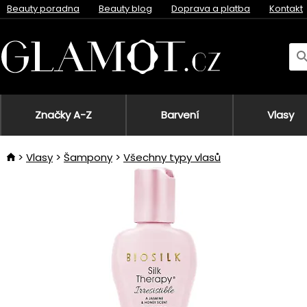
Beauty poradna
Beauty blog
Doprava a platba
Kontakt
Značky A-Z
Barvení
Vlasy
Vlasy
Šampony
Všechny typy vlasů