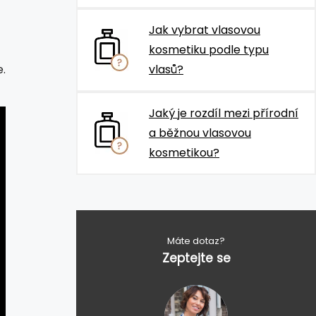
Jak vybrat vlasovou
kosmetiku podle typu
.
vlasů?
Jaký je rozdíl mezi přírodní
a běžnou vlasovou
kosmetikou?
Máte dotaz?
Zeptejte se