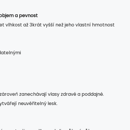
objem a pevnost
t vlhkost až 3krát vyšší než jeho vlastní hmotnost
latelnými
, zároveň zanechávají vlasy zdravé a poddajné.
vytvářejí neuvěřitelný lesk.