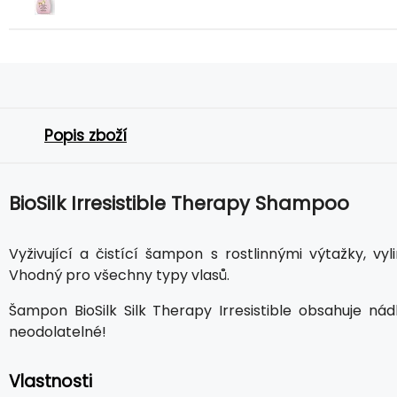
Popis zboží
BioSilk Irresistible Therapy Shampoo
Vyživující a čistící šampon s rostlinnými výtažky, 
Vhodný pro všechny typy vlasů.
Šampon BioSilk Silk Therapy Irresistible obsahuje n
neodolatelné!
Vlastnosti