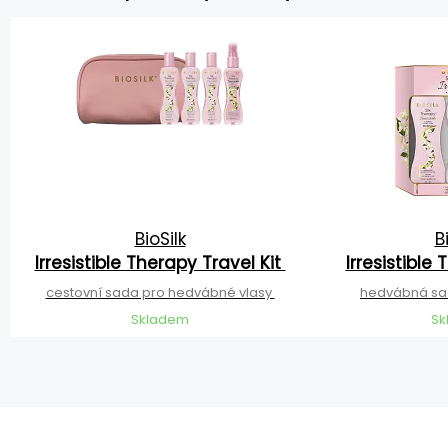
BioSilk
B
Irresistible Therapy Travel Kit
Irresistible
cestovní sada pro hedvábné vlasy
hedvábná sad
Skladem
Sk