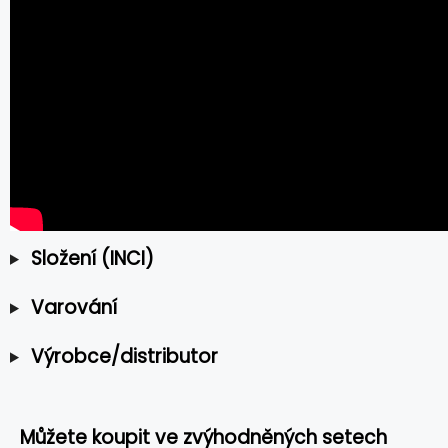
Složení (INCI)
Varování
Výrobce/distributor
Můžete koupit ve zvýhodněných setech