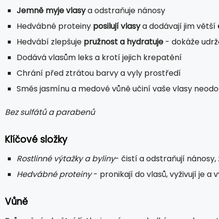
Jemně myje vlasy
a odstraňuje nánosy
Hedvábné proteiny
posilují vlasy
a dodávají jim větší
Hedvábí zlepšuje
pružnost a hydratuje
- dokáže udrže
Dodává vlasům leks a krotí jejich krepatění
Chrání před ztrátou barvy a vyly prostředí
Směs jasmínu a medové vůně učiní vaše vlasy neodo
Bez sulfátů a parabenů
Klíčové složky
Rostlinné výtažky a byliny
- čistí a odstraňují nánosy
Hedvábné proteiny
- pronikají do vlasů, vyživují je a 
Vůně