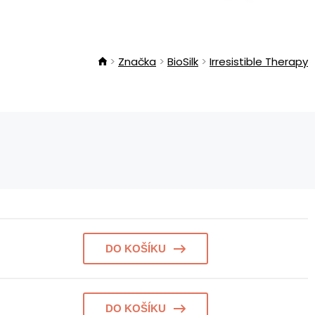
Značka
BioSilk
Irresistible Therapy
DO KOŠÍKU
DO KOŠÍKU