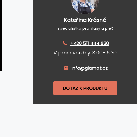
Kateřina Krásná
specialistka pro vlasy a pleť
+420 511 444 930
V pracovní dny: 8:00-16:30
info@glamot.cz
DOTAZ K PRODUKTU