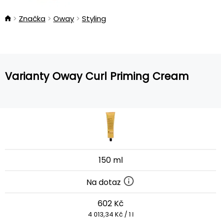
Značka
Oway
Styling
Varianty Oway Curl Priming Cream
150 ml
Na dotaz
602 Kč
4 013,34 Kč / 1 l