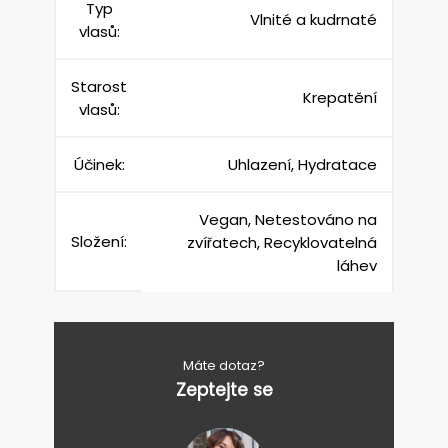
Typ
Vlnité a kudrnaté
vlasů:
Starost
Krepatění
vlasů:
Účinek:
Uhlazení, Hydratace
Vegan, Netestováno na
Složení:
zvířatech, Recyklovatelná
láhev
Máte dotaz?
Zeptejte se