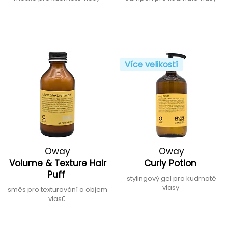
Více velikostí
Oway
Oway
Volume & Texture Hair
Curly Potion
Puff
stylingový gel pro kudrnaté
vlasy
směs pro texturování a objem
vlasů