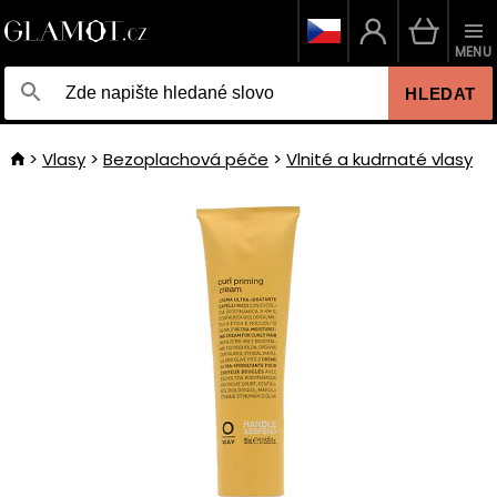
MENU
HLEDAT
Vlasy
Bezoplachová péče
Vlnité a kudrnaté vlasy