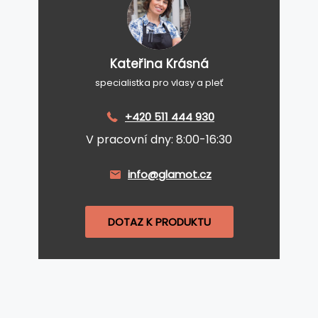
Kateřina Krásná
specialistka pro vlasy a pleť
+420 511 444 930
V pracovní dny: 8:00-16:30
info@glamot.cz
DOTAZ K PRODUKTU