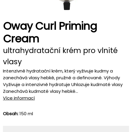
Oway Curl Priming
Cream
ultrahydratační krém pro vlnité
vlasy
Intenzivně hydratační krém, který vyživuje kudrny a
zanechává vlasy hebké, pružné a definované. Výhody
Vyživuje a intenzivně hydratuje Uhlazuje kudrnaté vlasy
Zanechává kudrnaté vlasy hebké...
Více informací
Obsah:
150 ml