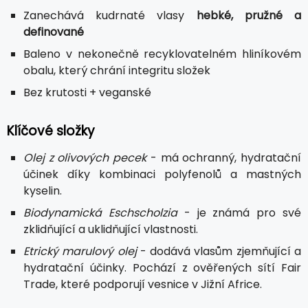
Zanechává kudrnaté vlasy
hebké, pružné a
definované
Baleno v nekonečně recyklovatelném hliníkovém
obalu, který chrání integritu složek
Bez krutosti + veganské
Klíčové složky
Olej z olivových pecek
- má ochranný, hydratační
účinek díky kombinaci polyfenolů a mastných
kyselin.
Biodynamická Eschscholzia
- je známá pro své
zklidňující a uklidňující vlastnosti.
Etrický marulový olej
- dodává vlasům zjemňující a
hydratační účinky. Pochází z ověřených sítí Fair
Trade, které podporují vesnice v Jižní Africe.