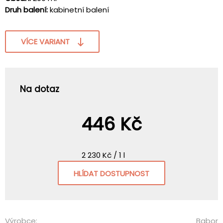
Druh balení:
kabinetní balení
VÍCE VARIANT
Na dotaz
446 Kč
2 230 Kč / 1 l
HLÍDAT DOSTUPNOST
Výrobce:
Babor