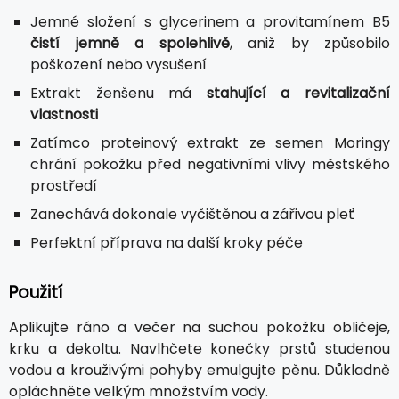
Jemné složení s glycerinem a provitamínem B5
čistí jemně a spolehlivě
, aniž by způsobilo
poškození nebo vysušení
Extrakt ženšenu má
stahující a revitalizační
vlastnosti
Zatímco proteinový extrakt ze semen Moringy
chrání pokožku před negativními vlivy městského
prostředí
Zanechává dokonale vyčištěnou a zářivou pleť
Perfektní příprava na další kroky péče
Použití
Aplikujte ráno a večer na suchou pokožku obličeje,
krku a dekoltu. Navlhčete konečky prstů studenou
vodou a krouživými pohyby emulgujte pěnu. Důkladně
opláchněte velkým množstvím vody.