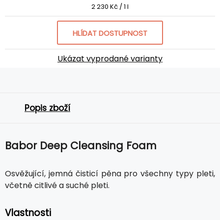
2 230 Kč / 1 l
HLÍDAT DOSTUPNOST
Ukázat vyprodané varianty
Popis zboží
Babor Deep Cleansing Foam
Osvěžující, jemná čisticí pěna pro všechny typy pleti,
včetně citlivé a suché pleti.
Vlastnosti