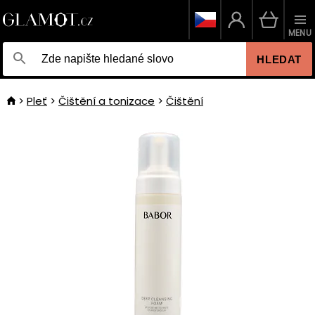
MENU
HLEDAT
Pleť
Čištění a tonizace
Čištění