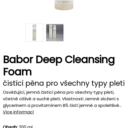
Babor Deep Cleansing
Foam
čistící pěna pro všechny typy pleti
Osvěžující, jemná čisticí pěna pro všechny typy pleti,
včetně citlivé a suché pleti. Vlastnosti Jemné složení s
glycerinem a provitamínem B5 čistí jemně a spolehlivě...
Více informací
Obsah:
200 ml