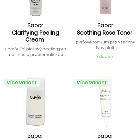
Babor
Babor
Clarifying Peeling
Soothing Rose Toner
Cream
pleťové tonikum pro všechny
typy pleti
zjemňující pleťový peeling pro
mastnou a problematickou
Skladem
pleť
Více variant
Více variant
Babor
Babor