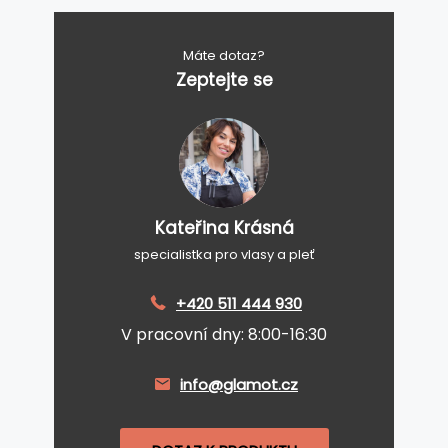
Máte dotaz?
Zeptejte se
Kateřina Krásná
specialistka pro vlasy a pleť
+420 511 444 930
V pracovní dny: 8:00-16:30
info@glamot.cz