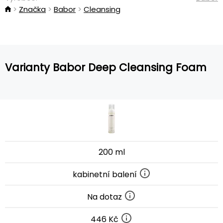
Značka
Babor
Cleansing
Varianty Babor Deep Cleansing Foam
200 ml
kabinetní balení
Na dotaz
446 Kč