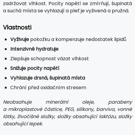
zadržovat vlhkost. Pocity napětí se zmírňují, šupinatá
a suchá místa se vyhlazují a pleť je vyživená a pružná.
Vlastnosti
Vyživuje
pokožku a kompenzuje nedostatek lipidů
Intenzivně hydratuje
Zlepšuje schopnost vázat vlhkost
Snižuje pocity napětí
Vyhlazuje drsná, šupinatá místa
Chrání před oxidačním stresem
Neobsahuje minerální oleje, parabeny
a mikroplastové částice, PEG, silikony, barviva, vonné
látky, živočišné složky, složky obsahující laktózu, složky
obsahující lepek
.