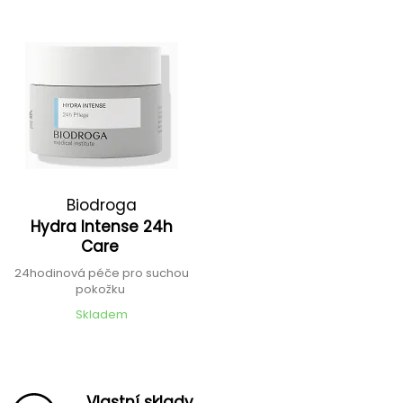
Biodroga
Hydra Intense 24h
Care
24hodinová péče pro suchou
pokožku
Skladem
Vlastní sklady