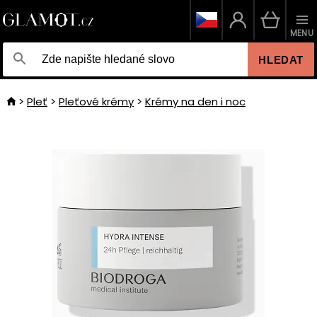
MENU
HLEDAT
Pleť
Pleťové krémy
Krémy na den i noc