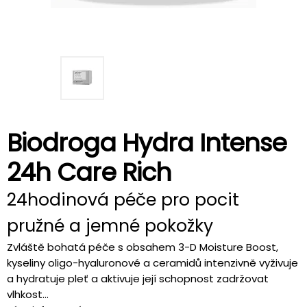
Biodroga Hydra Intense
24h Care Rich
24hodinová péče pro pocit
pružné a jemné pokožky
Zvláště bohatá péče s obsahem 3-D Moisture Boost,
kyseliny oligo-hyaluronové a ceramidů intenzivně vyživuje
a hydratuje pleť a aktivuje její schopnost zadržovat
vlhkost...