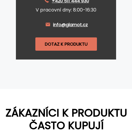
+420 511 444 930
V pracovní dny: 8:00-16:30
info@glamot.cz
DOTAZ K PRODUKTU
ZÁKAZNÍCI K PRODUKTU
ČASTO KUPUJÍ