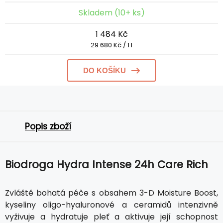
Skladem (10+ ks)
1 484 Kč
29 680 Kč / 1 l
DO KOŠÍKU
Popis zboží
Biodroga Hydra Intense 24h Care Rich
Zvláště bohatá péče s obsahem 3-D Moisture Boost,
kyseliny oligo-hyaluronové a ceramidů intenzivně
vyživuje a hydratuje pleť a aktivuje její schopnost