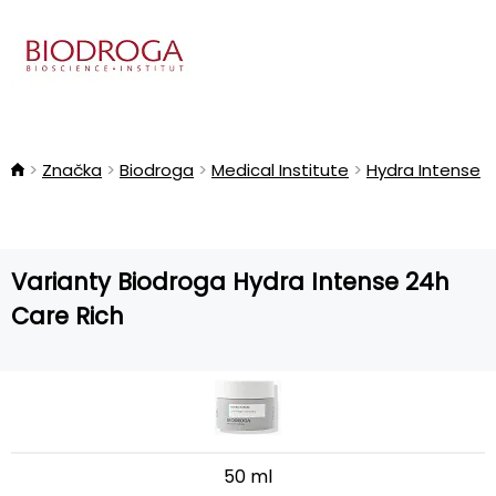
Značka
Biodroga
Medical Institute
Hydra Intense
Varianty Biodroga Hydra Intense 24h
Care Rich
50 ml