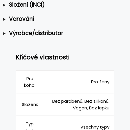
Složení (INCI)
Varování
Výrobce/distributor
Klíčové vlastnosti
Pro
Pro ženy
koho:
Bez parabenů, Bez silikonů,
Složení:
Vegan, Bez lepku
Typ
Všechny typy