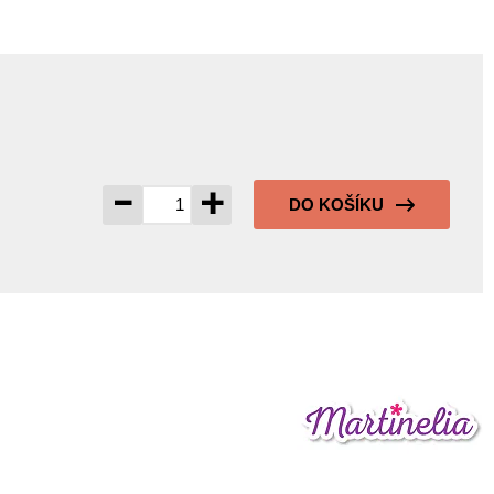
-
+
DO KOŠÍKU