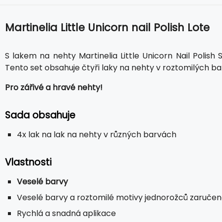
Martinelia Little Unicorn nail Polish Lote
S lakem na nehty Martinelia Little Unicorn Nail Poli
Tento set obsahuje čtyři laky na nehty v roztomilých ba
Pro zářivé a hravé nehty!
Sada obsahuje
4x lak na lak na nehty v různých barvách
Vlastnosti
Veselé barvy
Veselé barvy a roztomilé motivy jednorožců zaruče
Rychlá a snadná aplikace