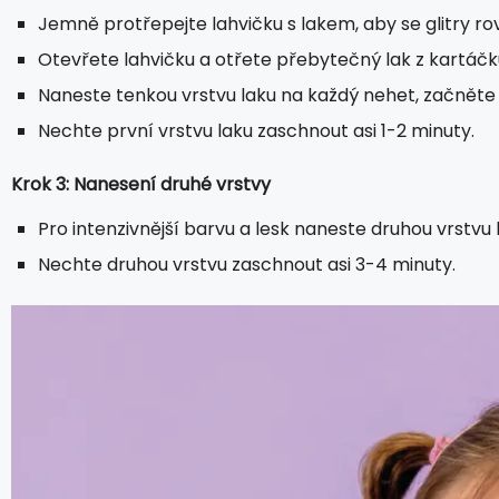
Jemně protřepejte lahvičku s lakem, aby se glitry ro
Otevřete lahvičku a otřete přebytečný lak z kartáčku
Naneste tenkou vrstvu laku na každý nehet, začněte 
Nechte první vrstvu laku zaschnout asi 1-2 minuty.
Krok 3: Nanesení druhé vrstvy
Pro intenzivnější barvu a lesk naneste druhou vrstvu
Nechte druhou vrstvu zaschnout asi 3-4 minuty.