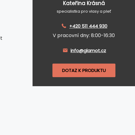
Kateřina Krásná
specialistka pro vlasy a pleť
+420 511 444 930
V pracovní dny: 8:00-16:30
st
info@glamot.cz
DOTAZ K PRODUKTU