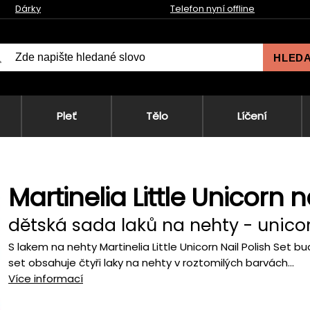
Dárky
Telefon nyní offline
HLED
Pleť
Tělo
Líčení
Martinelia Little Unicorn n
dětská sada laků na nehty - unico
S lakem na nehty Martinelia Little Unicorn Nail Polish Set
set obsahuje čtyři laky na nehty v roztomilých barvách...
Více informací