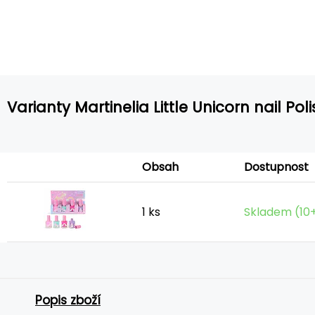
Varianty Martinelia Little Unicorn nail Pol
Obsah
Dostupnost
1 ks
Skladem (10+
Popis zboží