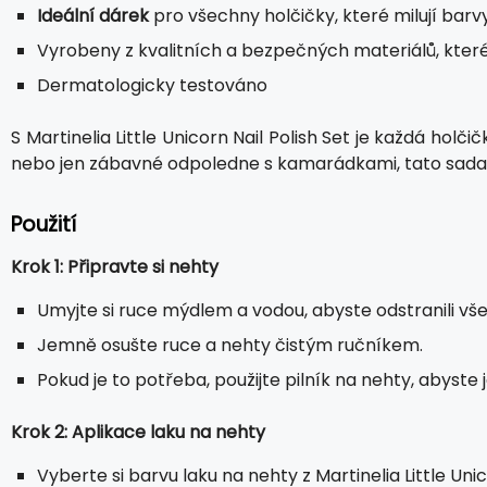
Ideální dárek
pro všechny holčičky, které milují barv
Vyrobeny z kvalitních a bezpečných materiálů, kter
Dermatologicky testováno
S Martinelia Little Unicorn Nail Polish Set je každá holči
nebo jen zábavné odpoledne s kamarádkami, tato sada l
Použití
Krok 1: Připravte si nehty
Umyjte si ruce mýdlem a vodou, abyste odstranili vš
Jemně osušte ruce a nehty čistým ručníkem.
Pokud je to potřeba, použijte pilník na nehty, abyste 
Krok 2: Aplikace laku na nehty
Vyberte si barvu laku na nehty z Martinelia Little Unic