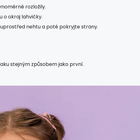
vnoměrně rozložily.
 o okraj lahvičky.
uprostřed nehtu a poté pokryjte strany.
 laku stejným způsobem jako první.