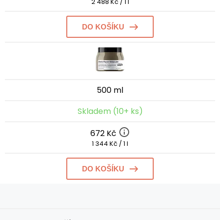
2 488 Kč / 1 l
DO KOŠÍKU
500 ml
Skladem (10+ ks)
672 Kč
1 344 Kč / 1 l
DO KOŠÍKU