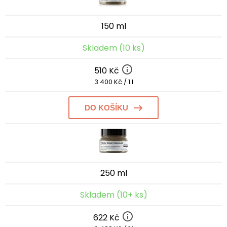
150 ml
Skladem (10 ks)
510 Kč
3 400 Kč / 1 l
DO KOŠÍKU
250 ml
Skladem (10+ ks)
622 Kč