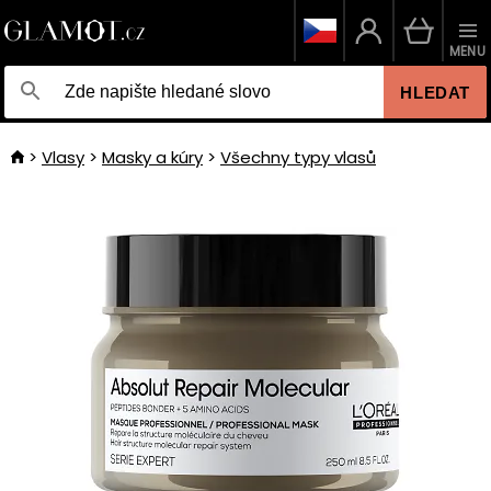
MENU
HLEDAT
Vlasy
Masky a kúry
Všechny typy vlasů