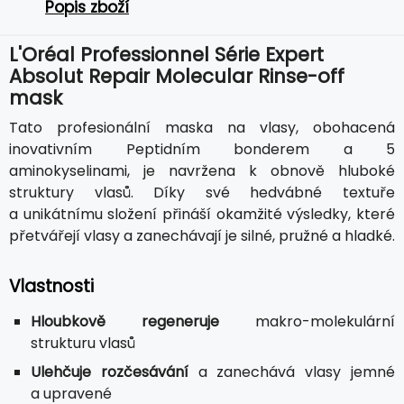
Popis zboží
L'Oréal Professionnel Série Expert
Absolut Repair Molecular Rinse-off
mask
Tato profesionální maska na vlasy, obohacená
inovativním Peptidním bonderem a 5
aminokyselinami, je navržena k obnově hluboké
struktury vlasů. Díky své hedvábné textuře
a unikátnímu složení přináší okamžité výsledky, které
přetvářejí vlasy a zanechávají je silné, pružné a hladké.
Vlastnosti
Hloubkově regeneruje
makro-molekulární
strukturu vlasů
Ulehčuje rozčesávání
a zanechává vlasy jemné
a upravené