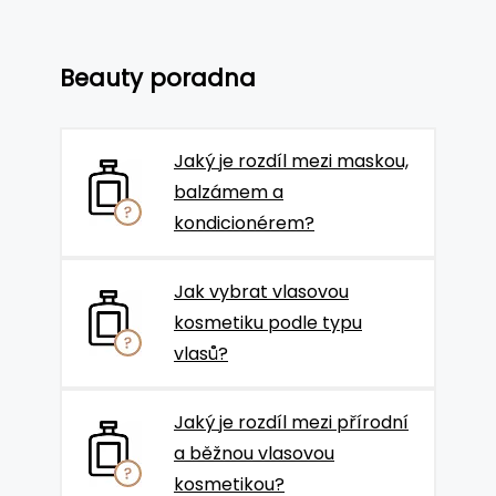
Beauty poradna
Jaký je rozdíl mezi maskou,
balzámem a
kondicionérem?
Jak vybrat vlasovou
kosmetiku podle typu
vlasů?
Jaký je rozdíl mezi přírodní
a běžnou vlasovou
kosmetikou?