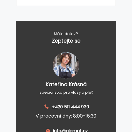
Máte dotaz?
Zeptejte se
Kateřina Krásná
specialistka pro vlasy a pleť
+420 511 444 930
V pracovní dny: 8:00-16:30
info@glamot.cz