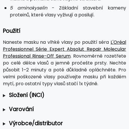
5 aminokyselin
- Základní stavební kameny
proteinů, které vlasy vyživují a posilují.
Použití
Naneste masku na vlhké vlasy po použití séra
L'Oréal
Professionnel Série Expert Absolut Repair Molecular
Professional Rinse-Off Serum
. Rovnoměrně rozetřete
po celé délce vlasů a jemně pročešte prsty. Nechte
působit 1–2 minuty a poté důkladně opláchněte. Pro
velmi poškozené vlasy používejte masku při každém
mytí, pro ostatní typy vlasů stačí 1x týdně.
Složení (INCI)
Varování
Výrobce/distributor