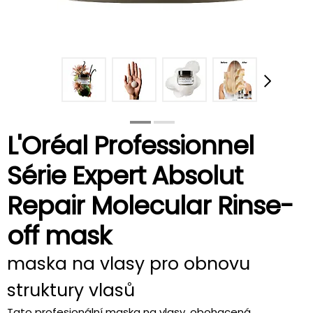
L'Oréal Professionnel
Série Expert Absolut
Repair Molecular Rinse-
off mask
maska na vlasy pro obnovu
struktury vlasů
Tato profesionální maska na vlasy, obohacená