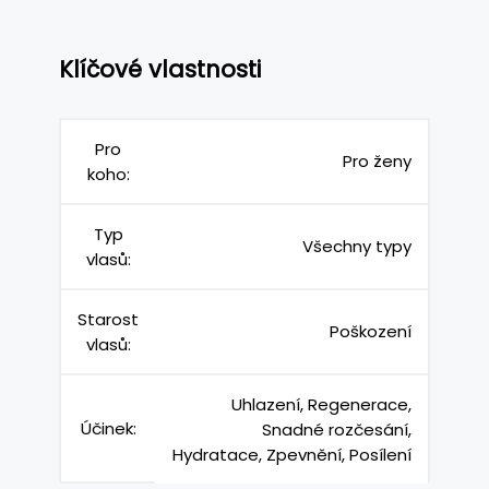
Klíčové vlastnosti
Pro
Pro ženy
koho:
Typ
Všechny typy
vlasů:
Starost
Poškození
vlasů:
Uhlazení, Regenerace,
Účinek:
Snadné rozčesání,
Hydratace, Zpevnění, Posílení