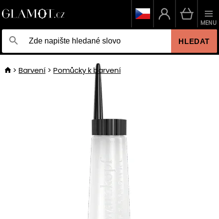
MENU
HLEDAT
Barvení
Pomůcky k barvení