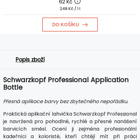
62 Kč
248 Kč / 1 l
DO KOŠÍKU
Popis zboží
Schwarzkopf Professional Application
Bottle
Přesná aplikace barvy bez zbytečného nepořádku.
Praktická aplikační lahvička Schwarzkopf Professional
je navržená pro pohodlné, rychlé a přesné nanášení
barvicích směsí. Ocení ji zejména profesionální
kadeřníci a koloristé, kteří chtějí mít při práci