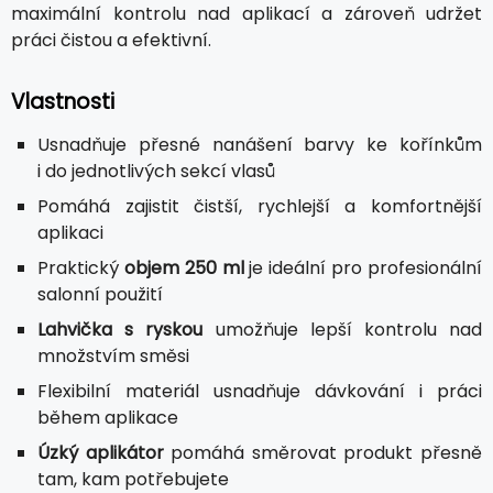
maximální kontrolu nad aplikací a zároveň udržet
práci čistou a efektivní.
Vlastnosti
Usnadňuje přesné nanášení barvy ke kořínkům
i do jednotlivých sekcí vlasů
Pomáhá zajistit čistší, rychlejší a komfortnější
aplikaci
Praktický
objem 250 ml
je ideální pro profesionální
salonní použití
Lahvička s ryskou
umožňuje lepší kontrolu nad
množstvím směsi
Flexibilní materiál usnadňuje dávkování i práci
během aplikace
Úzký aplikátor
pomáhá směrovat produkt přesně
tam, kam potřebujete