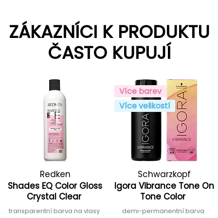
ZÁKAZNÍCI K PRODUKTU
ČASTO KUPUJÍ
Více barev
Více velikostí
Redken
Schwarzkopf
Shades EQ Color Gloss
Igora Vibrance Tone On
Professional
Crystal Clear
Tone Color
transparentní barva na vlasy
demi-permanentní barva