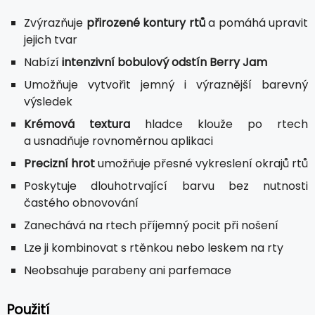
Zvýrazňuje
přirozené kontury rtů
a pomáhá upravit
jejich tvar
Nabízí
intenzivní bobulový odstín Berry Jam
Umožňuje vytvořit jemný i výraznější barevný
výsledek
Krémová textura
hladce klouže po rtech
a usnadňuje rovnoměrnou aplikaci
Precizní hrot
umožňuje přesné vykreslení okrajů rtů
Poskytuje dlouhotrvající barvu bez nutnosti
častého obnovování
Zanechává na rtech příjemný pocit při nošení
Lze ji kombinovat s rtěnkou nebo leskem na rty
Neobsahuje parabeny ani parfemace
Použití