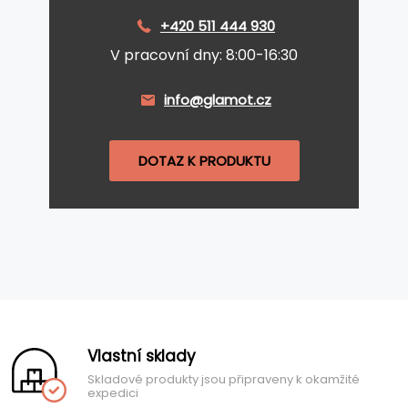
+420 511 444 930
V pracovní dny: 8:00-16:30
info@glamot.cz
DOTAZ K PRODUKTU
Vlastní sklady
Skladové produkty jsou připraveny k okamžité
expedici