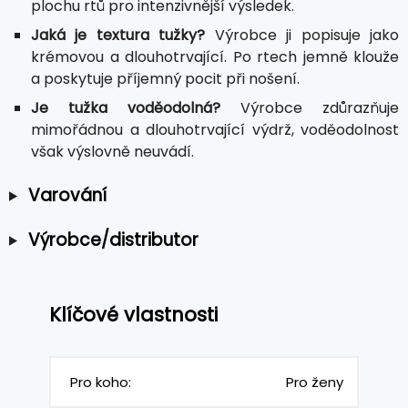
plochu rtů pro intenzivnější výsledek.
Jaká je textura tužky?
Výrobce ji popisuje jako
krémovou a dlouhotrvající. Po rtech jemně klouže
a poskytuje příjemný pocit při nošení.
Je tužka voděodolná?
Výrobce zdůrazňuje
mimořádnou a dlouhotrvající výdrž, voděodolnost
však výslovně neuvádí.
Varování
Výrobce/distributor
Klíčové vlastnosti
Pro koho:
Pro ženy