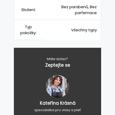
Bez parabenů, Bez
Složení:
parfemace
Typ
Všechny typy
pokožky:
Máte dotaz?
Zeptejte se
Kateřina Krásná
specialistka pro vlasy a pleť