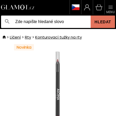
MENU
HLEDAT
Líčení
Rty
Konturovací tužky na rty
Novinka