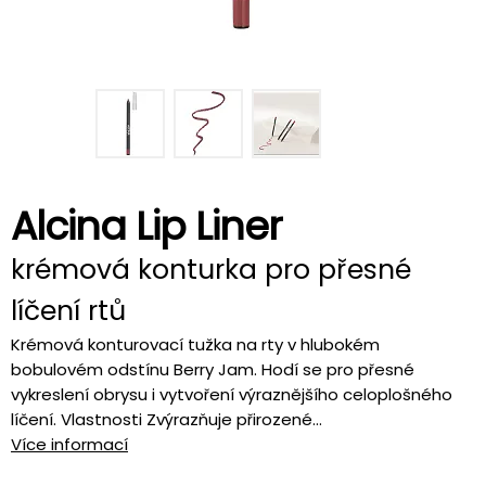
Alcina Lip Liner
krémová konturka pro přesné
líčení rtů
Krémová konturovací tužka na rty v hlubokém
bobulovém odstínu Berry Jam. Hodí se pro přesné
vykreslení obrysu i vytvoření výraznějšího celoplošného
líčení. Vlastnosti Zvýrazňuje přirozené...
Více informací