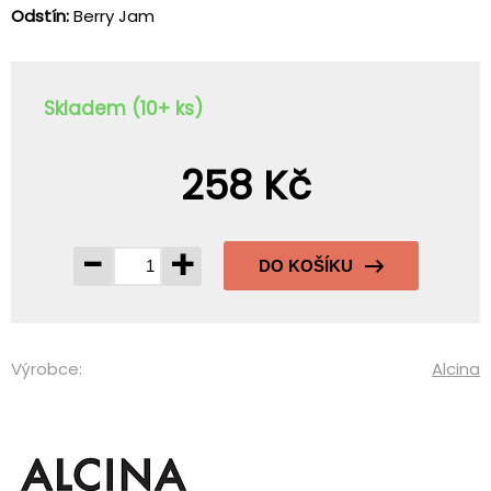
Odstín:
Berry Jam
Skladem (10+ ks)
258 Kč
-
+
DO KOŠÍKU
Výrobce:
Alcina