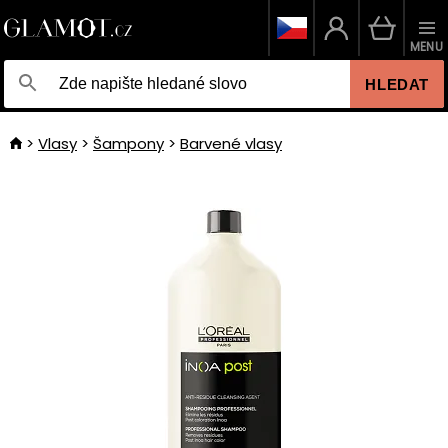
MENU
HLEDAT
Vlasy
Šampony
Barvené vlasy