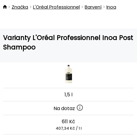
Značka
L'Oréal Professionnel
Barvení
Inoa
Varianty L'Oréal Professionnel Inoa Post
Shampoo
1,5 l
Na dotaz
611 Kč
407,34 Kč / 1 l