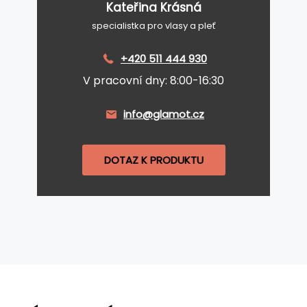
Kateřina Krásná
specialistka pro vlasy a pleť
+420 511 444 930
V pracovní dny: 8:00-16:30
info@glamot.cz
DOTAZ K PRODUKTU