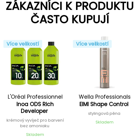
ZÁKAZNÍCI K PRODUKTU
ČASTO KUPUJÍ
Více velikostí
Více velikostí
L'Oréal Professionnel
Wella Professionals
Inoa ODS Rich
EIMI Shape Control
Developer
stylingová pěna
krémový vyvíječ pro barvení
Skladem
bez amoniaku
Skladem