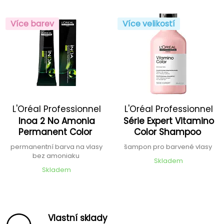
Více barev
Více velikostí
L'Oréal Professionnel
L'Oréal Professionnel
Inoa 2 No Amonia
Série Expert Vitamino
Permanent Color
Color Shampoo
permanentní barva na vlasy
šampon pro barvené vlasy
bez amoniaku
Skladem
Skladem
Vlastní sklady