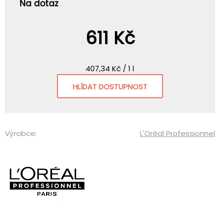
Na dotaz
611 Kč
407,34 Kč / 1 l
HLÍDAT DOSTUPNOST
Výrobce:
L'Oréal Professionnel