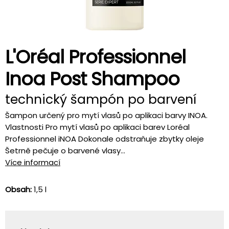
L'Oréal Professionnel
Inoa Post Shampoo
technický šampón po barvení
Šampon určený pro mytí vlasů po aplikaci barvy INOA.
Vlastnosti Pro mytí vlasů po aplikaci barev Loréal
Professionnel iNOA Dokonale odstraňuje zbytky oleje
Šetrně pečuje o barvené vlasy...
Více informací
Obsah:
1,5 l