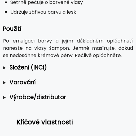
Šetrně pečuje o barvené vlasy
Udržuje zářivou barvu a lesk
Použití
Po emulgaci barvy a jejím důkladném opláchnutí
naneste na vlasy šampon. Jemně masírujte, dokud
se nedosáhne krémové pěny. Pečlivě opláchněte.
Složení (INCI)
Varování
Výrobce/distributor
Klíčové vlastnosti