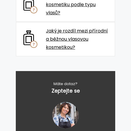
kosmetiku podle typu
vlasů?
Jaký je rozdíl mezi přírodní
a běžnou vlasovou
kosmetikou?
Máte dotaz?
Zeptejte se