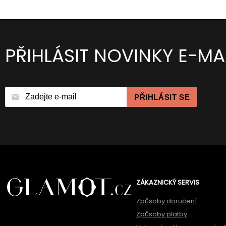
PŘIHLÁSIT NOVINKY E-MA
PŘIHLÁSIT SE
ZÁKAZNICKÝ SERVIS
Způsoby doručení
Způsoby platby