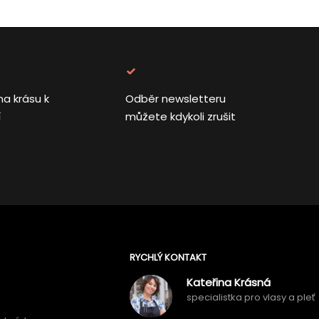
na krásu k
Odběr newsletteru
í
můžete kdykoli zrušit
RYCHLÝ KONTAKT
Kateřina Krásná
specialistka pro vlasy a pleť