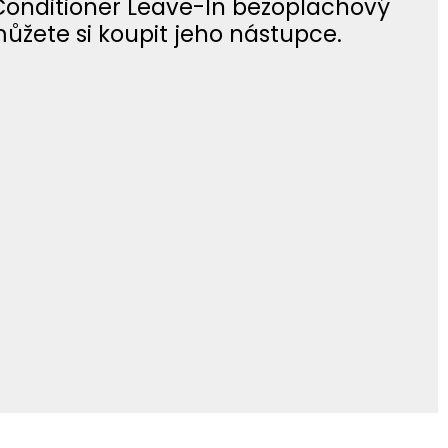
 Conditioner Leave-In bezoplachový
můžete si koupit jeho nástupce.