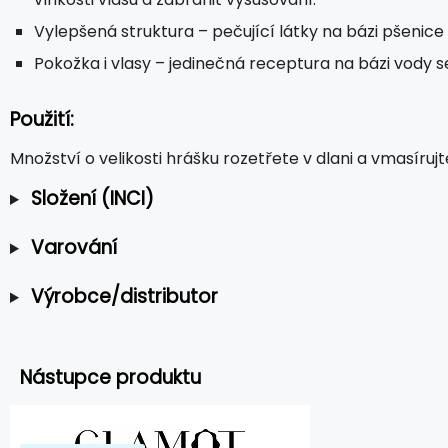
Vylepšená struktura – pečující látky na bázi pšenice v
Pokožka i vlasy – jedinečná receptura na bázi vody se
Použití:
Množství o velikosti hrášku rozetřete v dlani a vmasíru
Složení (INCI)
Varování
Výrobce/distributor
Nástupce produktu