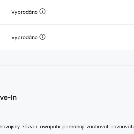
Vyprodáno
Vyprodáno
ave-In
a havajský zázvor awapuhi pomáhají zachovat rovnováh