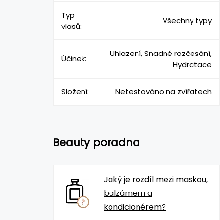
Typ
Všechny typy
vlasů:
Uhlazení, Snadné rozčesání,
Účinek:
Hydratace
Složení:
Netestováno na zvířatech
Beauty poradna
Jaký je rozdíl mezi maskou,
balzámem a
kondicionérem?