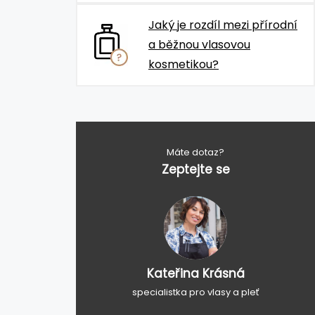
Jaký je rozdíl mezi přírodní
a běžnou vlasovou
kosmetikou?
Máte dotaz?
Zeptejte se
Kateřina Krásná
specialistka pro vlasy a pleť