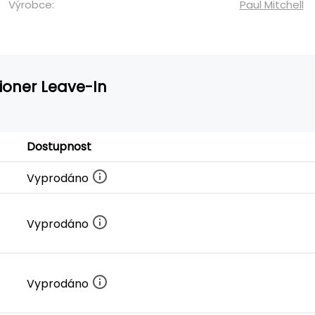
Výrobce:
Paul Mitchell
tioner Leave-In
Dostupnost
Vyprodáno
Vyprodáno
Vyprodáno