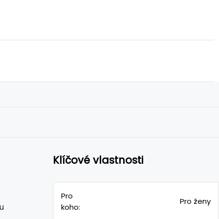
Klíčové vlastnosti
Pro
Pro ženy
u
koho: