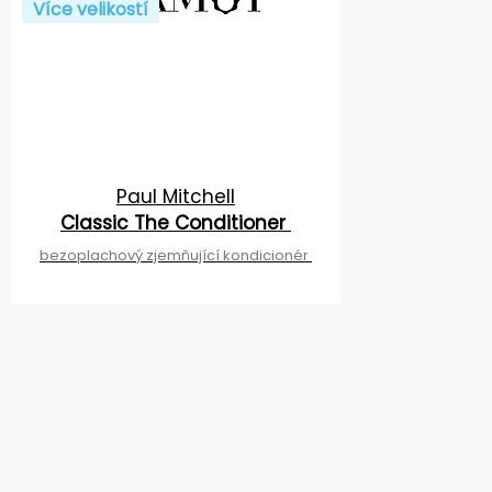
Více velikostí
Paul Mitchell
Classic The Conditioner
bezoplachový zjemňující kondicionér