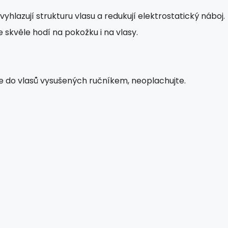
yhlazují strukturu vlasu a redukují elektrostatický náboj.
 skvěle hodí na pokožku i na vlasy.
jte do vlasů vysušených ručníkem, neoplachujte.