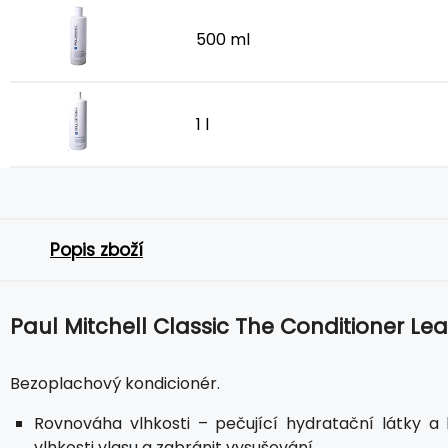
500 ml
1 l
Popis zboží
Paul Mitchell Classic The Conditioner Le
Bezoplachový kondicionér.
Rovnováha vlhkosti – pečující hydratační látky 
vlhkosti vlasu a zabránit vysušování.