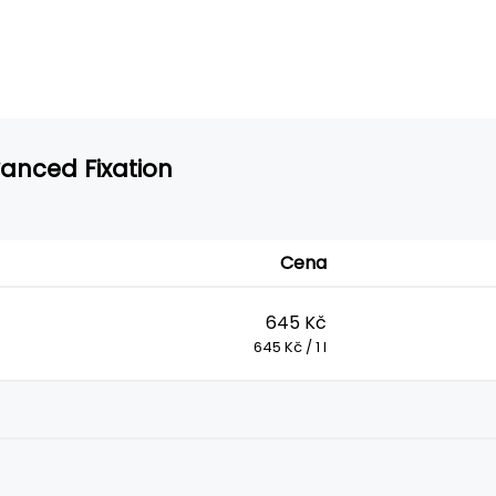
vanced Fixation
Cena
645 Kč
645 Kč / 1 l