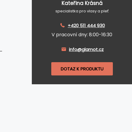
Kateřina Krásná
specialistka pro vlasy a pleť
+420 511 444 930
V pracovní dny: 8:00-16:30
info@glamot.cz
–
DOTAZ K PRODUKTU