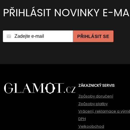
PŘIHLÁSIT NOVINKY E-MA
PŘIHLÁSIT SE
ZÁKAZNICKÝ SERVIS
Způsoby doručení
Způsoby platby
Vrácení, reklamace a vým
DPH
Velkoobchod