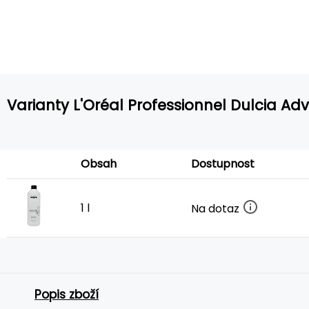
Varianty L'Oréal Professionnel Dulcia Ad
Obsah
Dostupnost
1 l
Na dotaz
Popis zboží