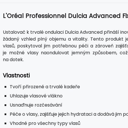
L'Oréal Professionnel Dulcia Advanced Fi
Ustalovač k trvalé ondulaci Dulcia Advanced přináší inov
žádaný vzhled plný objemu a vitality. Tento produkt j
vlasů, poskytoval jim potřebnou péči a zároveň zajišťo
je možné vlasy naondulovat jemným způsobem, což za
na dotek.
Vlastnosti
Tvoří přirozené a trvalé kadeře
Uhlazuje vlasové vlákno
Usnaďnuje rozčesávání
Péče o vlasy, zajišťuje jejich hydrataci a dodává jim p
Vhodné pro všechny typy vlasů