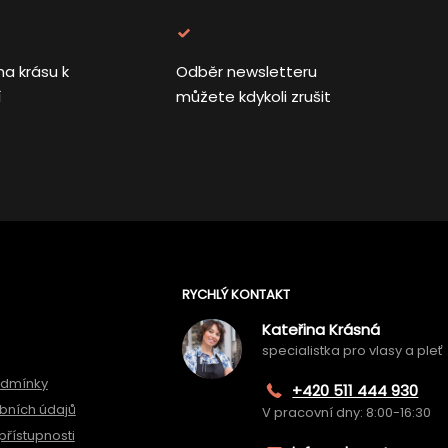
na krásu k
Odběr newsletteru
í
můžete kdykoli zrušit
RYCHLÝ KONTAKT
Kateřina Krásná
specialistka pro vlasy a pleť
odmínky
+420 511 444 930
bních údajů
V pracovní dny: 8:00-16:30
přístupnosti