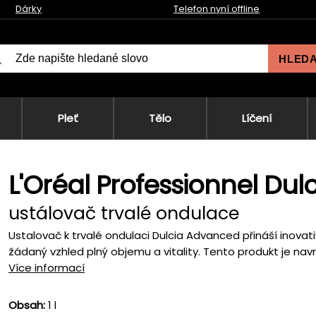
Dárky
Telefon nyní offline
HLED
Pleť
Tělo
Líčení
L'Oréal Professionnel Dul
ustálovač trvalé ondulace
Ustalovač k trvalé ondulaci Dulcia Advanced přináší inovativn
žádaný vzhled plný objemu a vitality. Tento produkt je navrž
Více informací
Obsah:
1 l