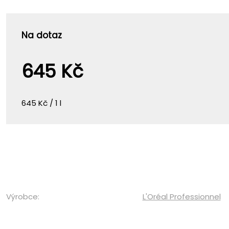
Na dotaz
645 Kč
645 Kč / 1 l
Výrobce:
L'Oréal Professionnel