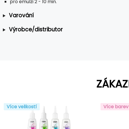
pro emulzi 2 - 10 min.
Varování
Výrobce/distributor
ZÁKAZ
Více velikostí
Více barev