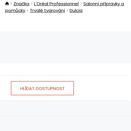
Značka
L'Oréal Professionnel
Salonní přípravky a
pomůcky
Trvalé tvarování
Dulcia
HLÍDAT DOSTUPNOST