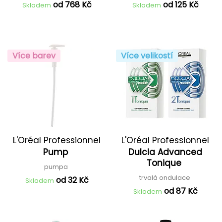
od 768 Kč
od 125 Kč
Skladem
Skladem
Více barev
Více velikostí
L'Oréal Professionnel
L'Oréal Professionnel
Pump
Dulcia Advanced
Tonique
pumpa
trvalá ondulace
od 32 Kč
Skladem
od 87 Kč
Skladem