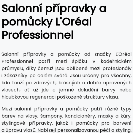
Salonní přípravky a
pomůcky L'Oréal
Professionnel
Salonní přípravky a pomůcky od značky L'Oréal
Professionnel patří mezi špičku v kadeřnickém
průmyslu, díky čemuž jsou oblíbené mezi profesionály
i zákazníky po celém světě. Jsou určeny pro všechny,
kdo touží po zdravých, krásných a dobře upravených
vlasech, ať už jde o jemné doladění barvy nebo
hloubkovou regeneraci poškozené struktury vlasu.
Mezi salonní přípravky a pomůcky patří různé typy
barev na vlasy, šampony, kondicionéry, masky a kúry,
stylingové přípravky, jakož i pomůcky pro barvení
a úpravu vlasů. Nabízejí personalizovanou péči a styling,