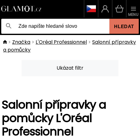
MENU
HLEDAT
Značka
L'Oréal Professionnel
Salonní přípravky
a pomůcky
Ukázat filtr
Salonní přípravky a
pomůcky L'Oréal
Professionnel