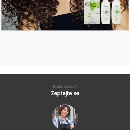
Máte dotaz?
Zeptejte se