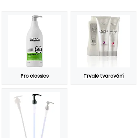
Pro classics
Trvalé tvarování