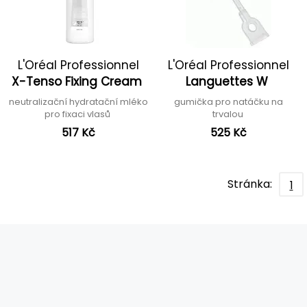
L'Oréal Professionnel
L'Oréal Professionnel
X-Tenso Fixing Cream
Languettes W
neutralizační hydratační mléko
gumička pro natáčku na
pro fixaci vlasů
trvalou
517 Kč
525 Kč
Stránka:
1