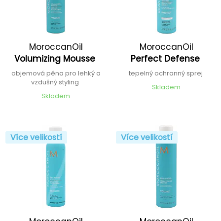
MoroccanOil
MoroccanOil
Volumizing Mousse
Perfect Defense
objemová pěna pro lehký a
tepelný ochranný sprej
vzdušný styling
Skladem
Skladem
Více velikostí
Více velikostí