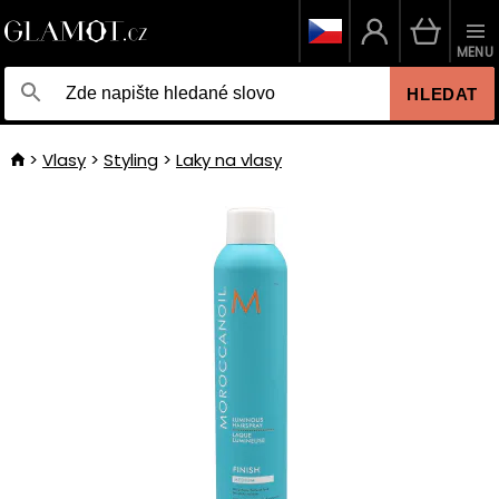
MENU
HLEDAT
Vlasy
Styling
Laky na vlasy