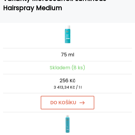
Hairspray Medium
75 ml
Skladem (8 ks)
256 Kč
3 413,34 Kč / 1 l
DO KOŠÍKU