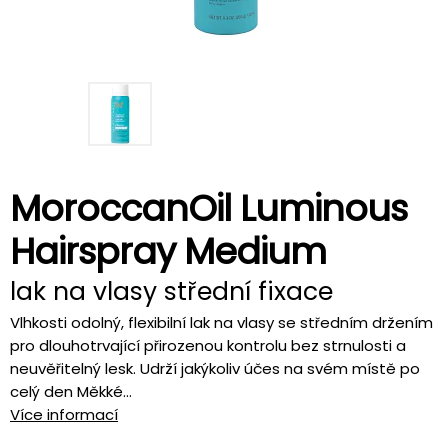
MoroccanOil Luminous
Hairspray Medium
lak na vlasy střední fixace
Vlhkosti odolný, flexibilní lak na vlasy se středním držením
pro dlouhotrvající přirozenou kontrolu bez strnulosti a
neuvěřitelný lesk. Udrží jakýkoliv účes na svém místě po
celý den Měkké...
Více informací