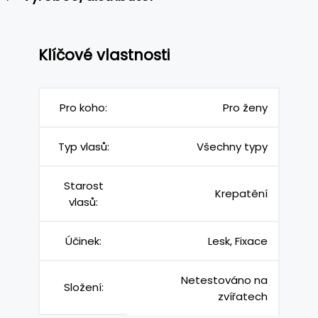
Klíčové vlastnosti
Pro koho:
Pro ženy
Typ vlasů:
Všechny typy
Starost
Krepatění
vlasů:
Účinek:
Lesk, Fixace
Netestováno na
Složení:
zvířatech