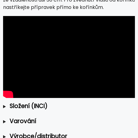
nastříkejte přípravek přímo ke kořínkům.
Složení (INCI)
Varování
Výrobce/distributor