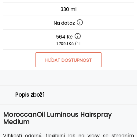
330 ml
Na dotaz
564 Kč
1 709,1 Kč / 1 l
HLÍDAT DOSTUPNOST
Popis zboží
MoroccanOil Luminous Hairspray
Medium
Vlhkosti odolný, flexibilní lak na vlasy se středním