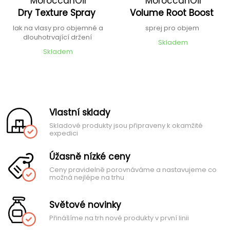
MoroccanOil
MoroccanOil
Dry Texture Spray
Volume Root Boost
lak na vlasy pro objemné a
sprej pro objem
dlouhotrvající držení
Skladem
Skladem
Vlastní sklady
Skladové produkty jsou připraveny k okamžité
expedici
Úžasně nízké ceny
Ceny pravidelně porovnáváme a nastavujeme co
možná nejlépe na trhu
Světové novinky
Přinášíme na trh nové produkty v první linii