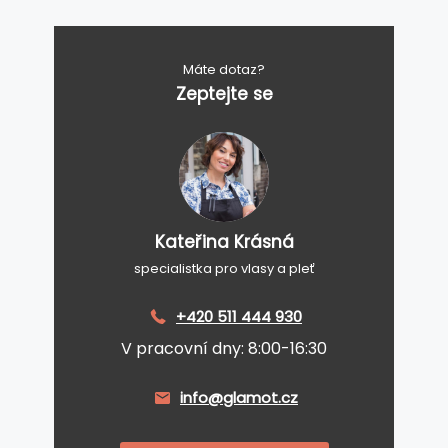
Máte dotaz?
Zeptejte se
Kateřina Krásná
specialistka pro vlasy a pleť
+420 511 444 930
V pracovní dny: 8:00-16:30
info@glamot.cz