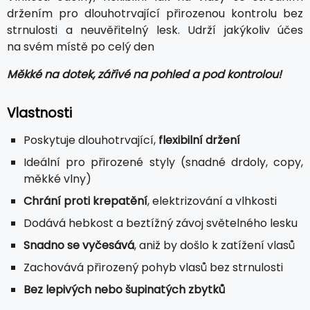
držením pro dlouhotrvající přirozenou kontrolu bez
strnulosti a neuvěřitelný lesk. Udrží jakýkoliv účes
na svém místě po celý den
Měkké na dotek, zářivé na pohled a pod kontrolou!
Vlastnosti
Poskytuje dlouhotrvající,
flexibilní držení
Ideální pro přirozené styly (snadné drdoly, copy,
měkké vlny)
Chrání proti krepatění
, elektrizování a vlhkosti
Dodává hebkost a beztížný závoj světelného lesku
Snadno se vyčesává
, aniž by došlo k zatížení vlasů
Zachovává přirozený pohyb vlasů bez strnulosti
Bez lepivých nebo šupinatých zbytků