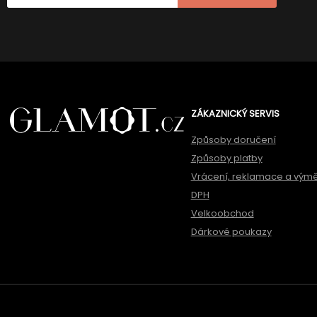
ZÁKAZNICKÝ SERVIS
Způsoby doručení
Způsoby platby
Vrácení, reklamace a vým
DPH
Velkoobchod
Dárkové poukazy