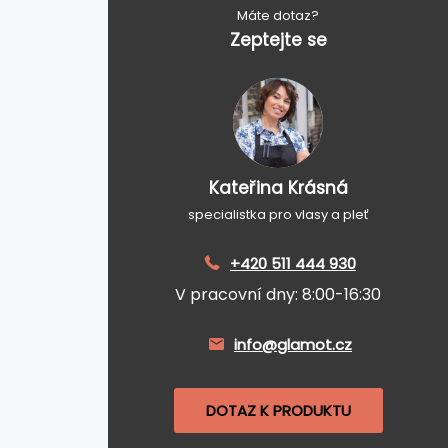
Máte dotaz?
Zeptejte se
Kateřina Krásná
specialistka pro vlasy a pleť
+420 511 444 930
V pracovní dny: 8:00-16:30
info@glamot.cz
DOTAZ K PRODUKTU