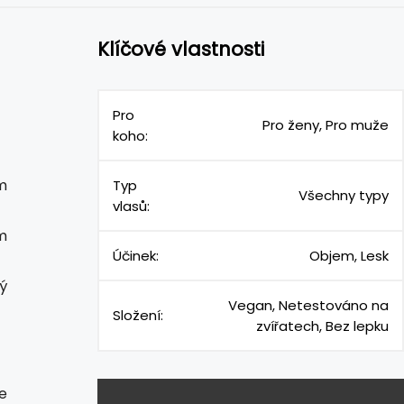
Klíčové vlastnosti
Pro
Pro ženy, Pro muže
koho:
m
Typ
Všechny typy
vlasů:
m
Účinek:
Objem, Lesk
ý
Vegan, Netestováno na
Složení:
zvířatech, Bez lepku
e