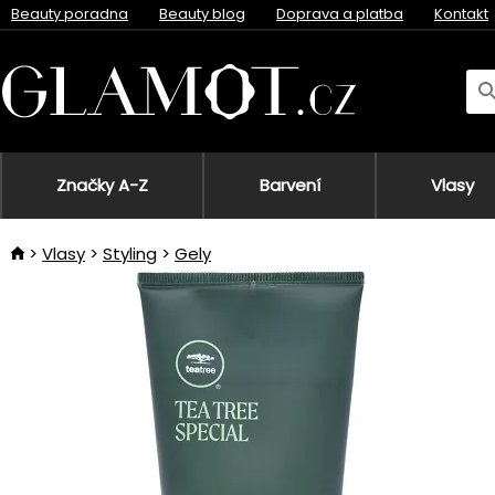
Beauty poradna
Beauty blog
Doprava a platba
Kontakt
Značky A-Z
Barvení
Vlasy
Vlasy
Styling
Gely