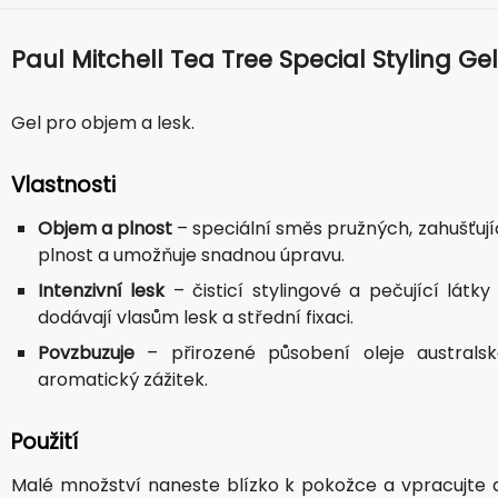
Paul Mitchell Tea Tree Special Styling Gel
Gel pro objem a lesk.
Vlastnosti
Objem a plnost
– speciální směs pružných, zahušťuj
plnost a umožňuje snadnou úpravu.
Intenzivní lesk
– čisticí stylingové a pečující lát
dodávají vlasům lesk a střední fixaci.
Povzbuzuje
– přirozené působení oleje australsk
aromatický zážitek.
Použití
Malé množství naneste blízko k pokožce a vpracujte 