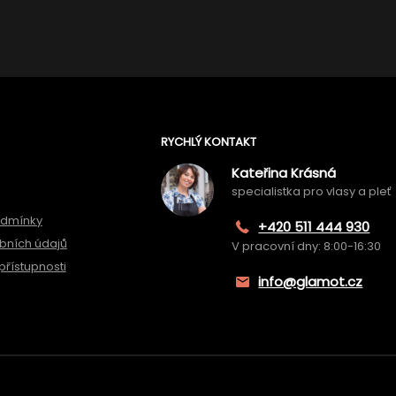
RYCHLÝ KONTAKT
Kateřina Krásná
specialistka pro vlasy a pleť
odmínky
+420 511 444 930
bních údajů
V pracovní dny: 8:00-16:30
přístupnosti
info@glamot.cz