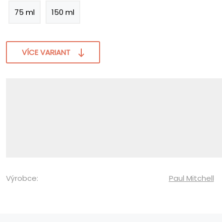
75 ml
150 ml
VÍCE VARIANT
Výrobce:
Paul Mitchell