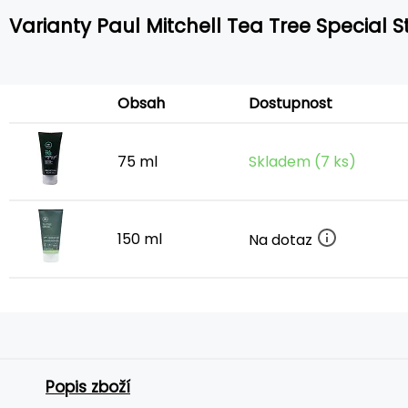
Varianty Paul Mitchell Tea Tree Special S
Obsah
Dostupnost
75 ml
Skladem (7 ks)
150 ml
Na dotaz
Popis zboží