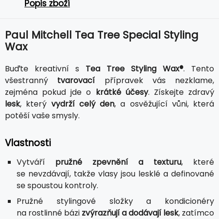
Popis zboží
Paul Mitchell Tea Tree Special Styling
Wax
Buďte kreativní s
Tea Tree Styling Wax®
. Tento
všestranný
tvarovací
přípravek vás nezklame,
zejména pokud jde o
krátké účesy
. Získejte zdravý
lesk
, který
vydrží celý den
, a osvěžující vůni, která
potěší vaše smysly.
Vlastnosti
Vytváří
pružné zpevnění a texturu
, které
se nevzdávají, takže vlasy jsou lesklé a definované
se spoustou kontroly.
Pružné stylingové složky a kondicionéry
na rostlinné bázi
zvýrazňují a dodávají lesk
, zatímco