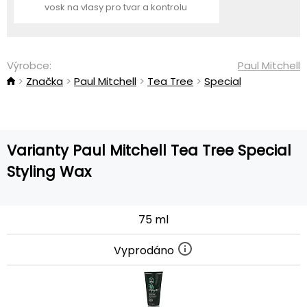
vosk na vlasy pro tvar a kontrolu
Výrobce:
Paul Mitchell
Značka
Paul Mitchell
Tea Tree
Special
Varianty Paul Mitchell Tea Tree Special
Styling Wax
75 ml
Vyprodáno