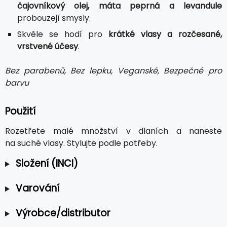
čajovníkový olej, máta peprná a levandule
probouzejí smysly.
Skvěle se hodí pro
krátké vlasy a rozčesané,
vrstvené účesy
.
Bez parabenů, Bez lepku, Veganské, Bezpečné pro
barvu
Použití
Rozetřete malé množství v dlaních a naneste
na suché vlasy. Stylujte podle potřeby.
Složení (INCI)
Varování
Výrobce/distributor