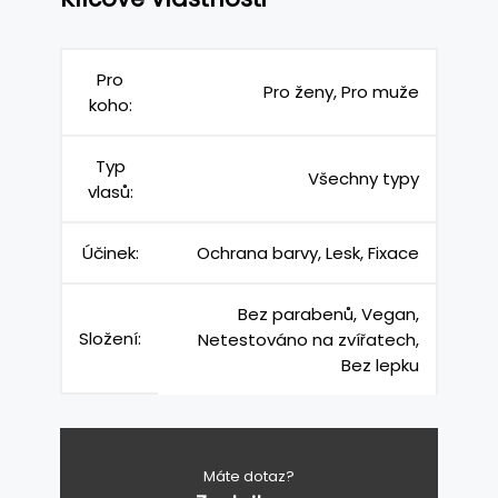
Pro
Pro ženy, Pro muže
koho:
Typ
Všechny typy
vlasů:
Účinek:
Ochrana barvy, Lesk, Fixace
Bez parabenů, Vegan,
Složení:
Netestováno na zvířatech,
Bez lepku
Máte dotaz?