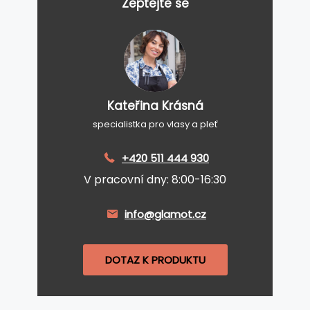
Zeptejte se
Kateřina Krásná
specialistka pro vlasy a pleť
+420 511 444 930
V pracovní dny: 8:00-16:30
info@glamot.cz
DOTAZ K PRODUKTU