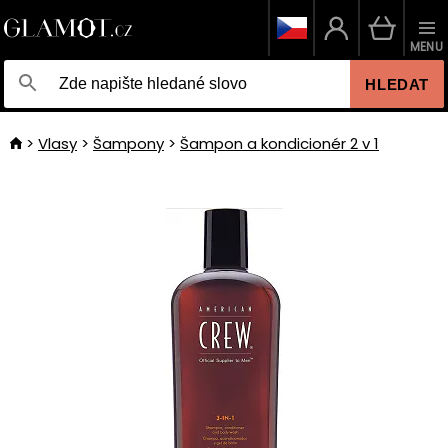
MENU
HLEDAT
Vlasy
Šampony
Šampon a kondicionér 2 v 1