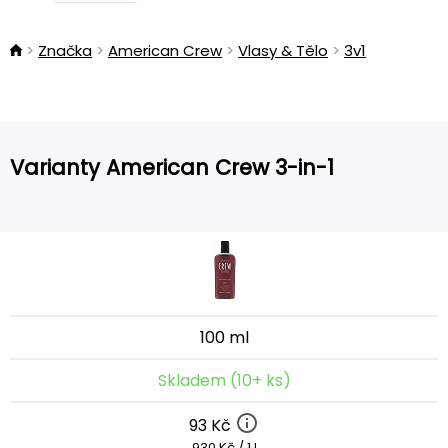
Značka
American Crew
Vlasy & Tělo
3v1
Varianty American Crew 3-in-1
100 ml
Skladem (10+ ks)
93 Kč
930 Kč / 1 l