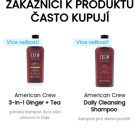
ZÁKAZNÍCI K PRODUKTU
ČASTO KUPUJÍ
Více velikostí
Více velikostí
American Crew
American Crew
3-in-1 Ginger + Tea
Daily Cleansing
Shampoo
pánský šampon 3v1 s vůní
zázvoru a čaje
šampon pro denní použití