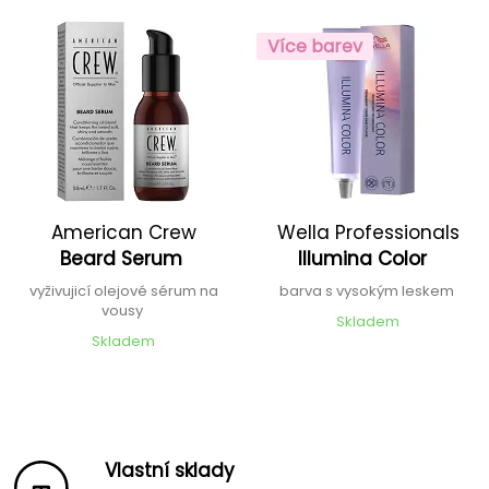
Více barev
American Crew
Wella Professionals
Beard Serum
Illumina Color
vyživujicí olejové sérum na
barva s vysokým leskem
vousy
Skladem
Skladem
Vlastní sklady