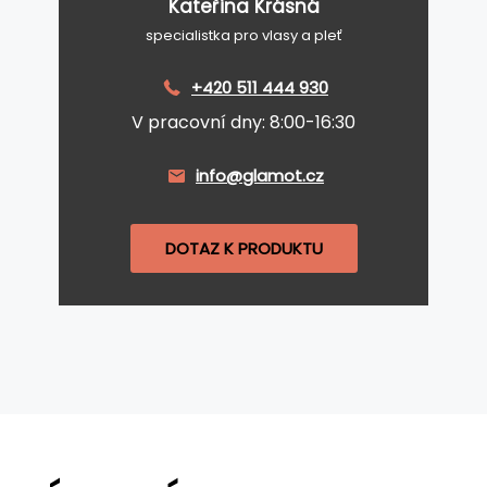
Kateřina Krásná
specialistka pro vlasy a pleť
+420 511 444 930
V pracovní dny: 8:00-16:30
info@glamot.cz
DOTAZ K PRODUKTU