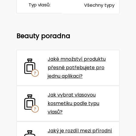
Typ vlasů:
Všechny typy
Beauty poradna
Jaké množství produktu
přesně potřebujete pro
jednu aplikaci?
Jak vybrat vlasovou
kosmetiku podle typu
vlasů?
Jaký je rozdíl mezi přírodní