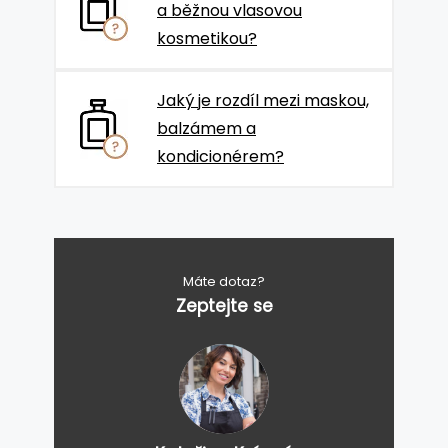
a běžnou vlasovou
kosmetikou?
Jaký je rozdíl mezi maskou,
balzámem a
kondicionérem?
Máte dotaz?
Zeptejte se