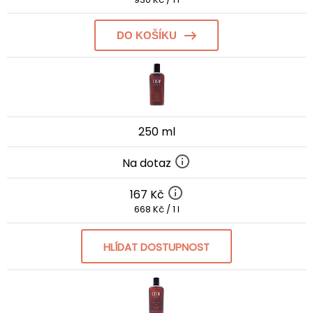
DO KOŠÍKU
250 ml
Na dotaz
167 Kč
668 Kč / 1 l
HLÍDAT DOSTUPNOST