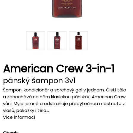
American Crew 3-in-1
pánský šampon 3v1
Šampon, kondicionér a sprchový gel v jednom. Čistí tělo
a zanechává na něm klasickou pánskou American Crew
vůni. Myje jemně a odstraňuje přebytečnou mastnotu z
vlasů, pokožky i těla...
Více informací
Obsah: