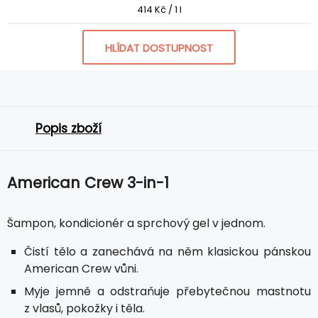
414 Kč / 1 l
HLÍDAT DOSTUPNOST
Popis zboží
American Crew 3-in-1
Šampon, kondicionér a sprchový gel v jednom.
Čistí tělo a zanechává na něm klasickou pánskou
American Crew vůni.
Myje jemně a odstraňuje přebytečnou mastnotu
z vlasů, pokožky i těla.