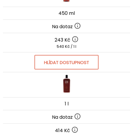
450 ml
Na dotaz
243 Kč
540 Kč / 1 l
HLÍDAT DOSTUPNOST
1 l
Na dotaz
414 Kč