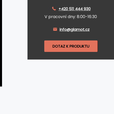
+420 511 444 930
V pracovní dny: 8:00-16:30
info@glamot.cz
DOTAZ K PRODUKTU