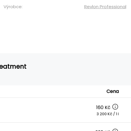
Výrobce:
Revlon Professional
Treatment
Cena
160 Kč
3 200 Kč / 1 l