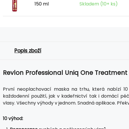
150 ml
Skladem (10+ ks)
Popis zboží
Revlon Professional Uniq One Treatment
První neoplachovací maska na trhu, která nabízí 10
každodenní použití, jak v kadeřnictví tak i domácí péč
vlasy. Všechny výhody v jednom. Snadná aplikace. Překv
10 výhod: