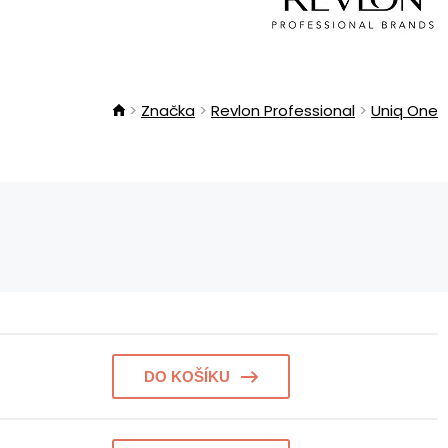
Značka
Revlon Professional
Uniq One
DO KOŠÍKU