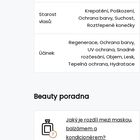
Krepatění, Poškození,
Starost
Ochrana barvy, Suchost,
vlasů:
Roztřepené konečky
Regenerace, Ochrana barvy,
UV ochrana, Snadné
Účinek:
rozčesání, Objem, Lesk,
Tepelná ochrana, Hydratace
Beauty poradna
Jaký je rozdíl mezi maskou,
balzámem a
kondicionérem?