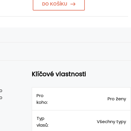
DO KOŠÍKU
Klíčové vlastnosti
o
Pro
o
Pro ženy
koho:
Typ
Všechny typy
vlasů: