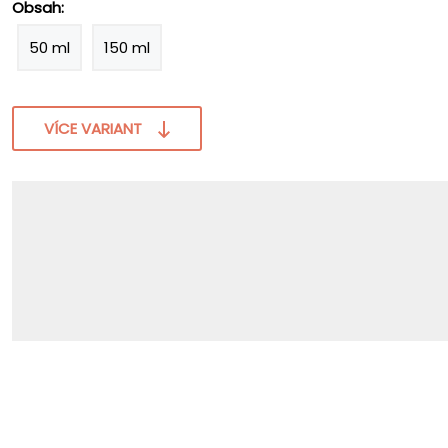
Obsah:
50 ml
150 ml
VÍCE VARIANT