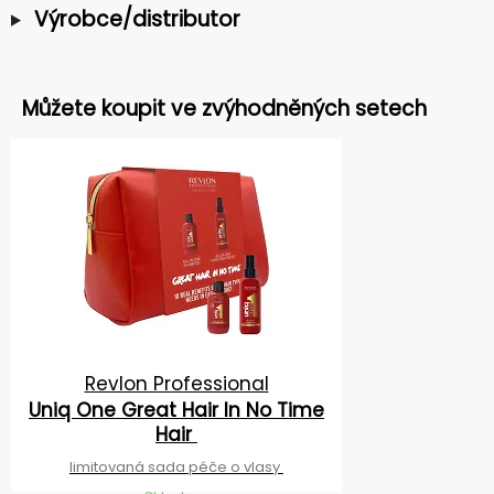
Výrobce/distributor
Můžete koupit ve zvýhodněných setech
Revlon Professional
Uniq One Great Hair In No Time
Hair
limitovaná sada péče o vlasy