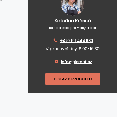
Kateřina Krásná
specialistka pro vlasy a pleť
+420 511 444 930
V pracovní dny: 8:00-16:30
info@glamot.cz
DOTAZ K PRODUKTU