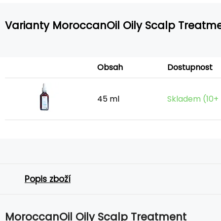
Varianty MoroccanOil Oily Scalp Treatm
Obsah
Dostupnost
45 ml
Skladem (10+ 
Popis zboží
MoroccanOil Oily Scalp Treatment