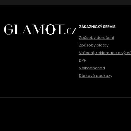
ZÁKAZNICKÝ SERVIS
Způsoby doručení
Způsoby platby
Vrácení, reklamace a vým
DPH
Velkoobchod
Dárkové poukazy