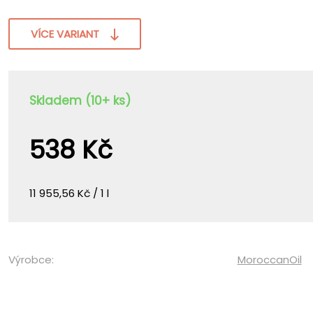
VÍCE VARIANT
Skladem (10+ ks)
538 Kč
11 955,56 Kč / 1 l
Výrobce:
MoroccanOil