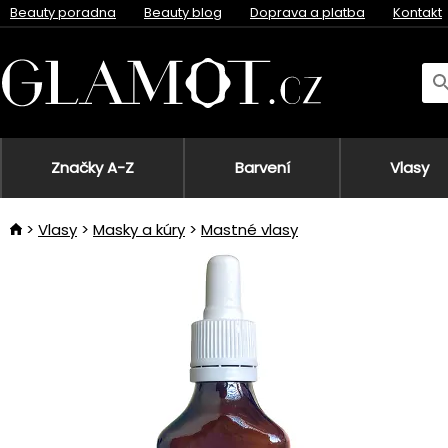
Beauty poradna
Beauty blog
Doprava a platba
Kontakt
Značky A-Z
Barvení
Vlasy
Vlasy
Masky a kúry
Mastné vlasy