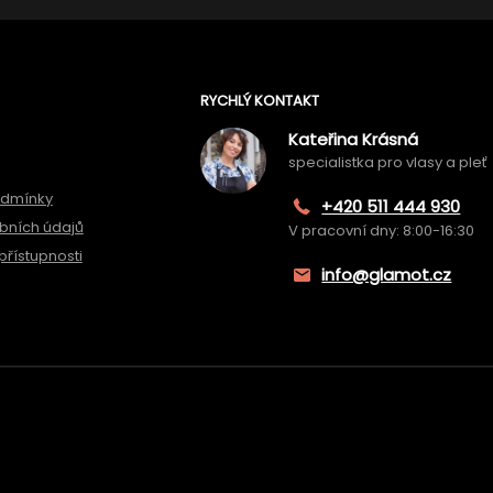
RYCHLÝ KONTAKT
Kateřina Krásná
specialistka pro vlasy a pleť
odmínky
+420 511 444 930
bních údajů
V pracovní dny: 8:00-16:30
přístupnosti
info@glamot.cz