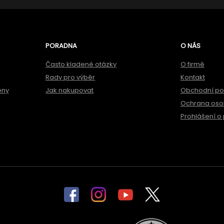
PORADNA
O NÁS
Často kladené otázky
O firmě
Rady pro výběr
Kontakt
ěny
Jak nakupovat
Obchodní p
Ochrana oso
Prohlášení o 