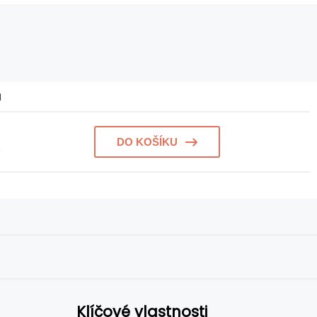
a
DO KOŠÍKU
l
Klíčové vlastnosti