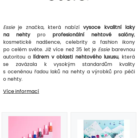
Essie
je značka, která nabízí
vysoce kvalitní laky
na nehty
pro
profesionální nehtové salóny
,
kosmetické nadšence, celebrity a fashion ikony
po celém světe. Již více než 35 let je
Essie
barevnou
autoritou a
lídrem v oblasti nehtového luxusu
, která
se zavázala k vysokým standardům kvality
s oceněnou řadou laků na nehty a výrobků pro péči
o nehty.
Více informací