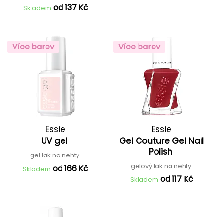
od 137 Kč
Skladem
Více barev
Více barev
Essie
Essie
UV gel
Gel Couture Gel Nail
Polish
gel lak na nehty
gelový lak na nehty
od 166 Kč
Skladem
od 117 Kč
Skladem