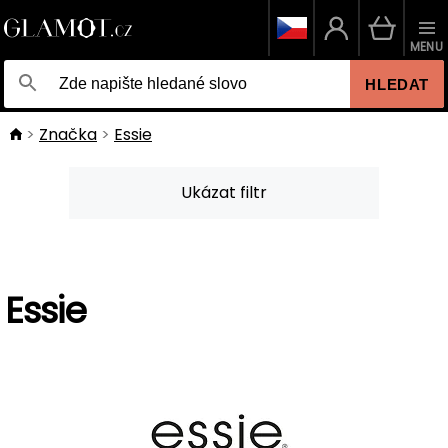
MENU
HLEDAT
Značka
Essie
Ukázat filtr
Essie