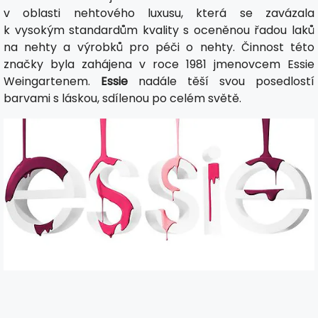
v oblasti nehtového luxusu, která se zavázala
k vysokým standardům kvality s oceněnou řadou laků
na nehty a výrobků pro péči o nehty. Činnost této
značky byla zahájena v roce 1981 jmenovcem Essie
Weingartenem.
Essie
nadále těší svou posedlostí
barvami s láskou, sdílenou po celém světě.