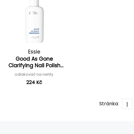
Essie
Good As Gone
Clarifying Nail Polish
Remover
odlakovač na nehty
224 Kč
Stránka:
1