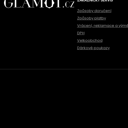
ZÁKAZNICKÝ SERVIS
Způsoby doručení
Způsoby platby
Vrácení, reklamace a vým
DPH
Velkoobchod
Dárkové poukazy