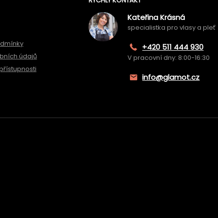
RYCHLÝ KONTAKT
Kateřina Krásná
specialistka pro vlasy a pleť
odmínky
+420 511 444 930
bních údajů
V pracovní dny: 8:00-16:30
přístupnosti
info@glamot.cz