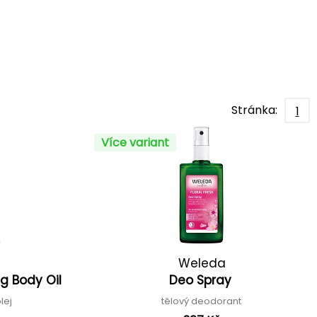
Stránka:
1
Více variant
Weleda
g Body Oil
Deo Spray
olej
tělový deodorant