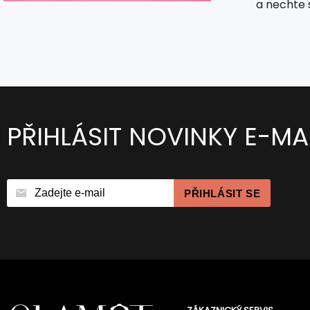
a nechte 
PŘIHLÁSIT NOVINKY E-MA
PŘIHLÁSIT SE