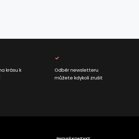
na krásu k
Odběr newsletteru
í
můžete kdykoli zrušit