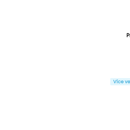
P
Více ve