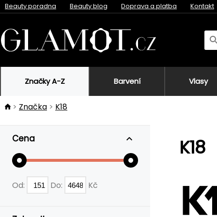
Beauty poradna
Beauty blog
Doprava a platba
Kontakt
Značky A-Z
Barvení
Vlasy
Značka
K18
Cena
K18
Od:
Do:
Kč