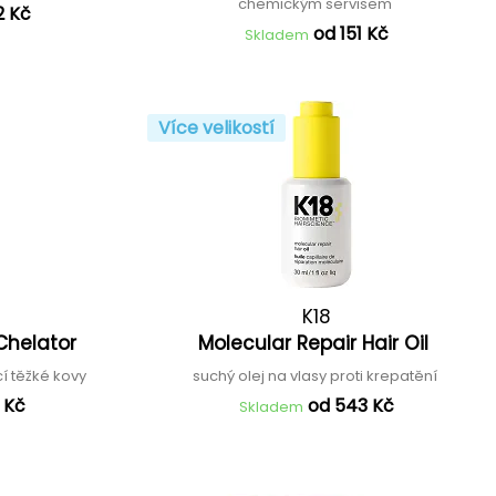
chemickým servisem
2 Kč
od 151 Kč
Skladem
Více velikostí
K18
 Chelator
Molecular Repair Hair Oil
cí těžké kovy
suchý olej na vlasy proti krepatění
 Kč
od 543 Kč
Skladem