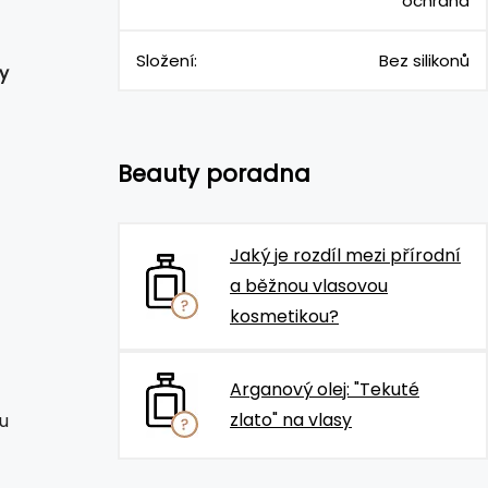
ochrana
Složení:
Bez silikonů
y
Beauty poradna
Jaký je rozdíl mezi přírodní
a běžnou vlasovou
kosmetikou?
Arganový olej: "Tekuté
zlato" na vlasy
u