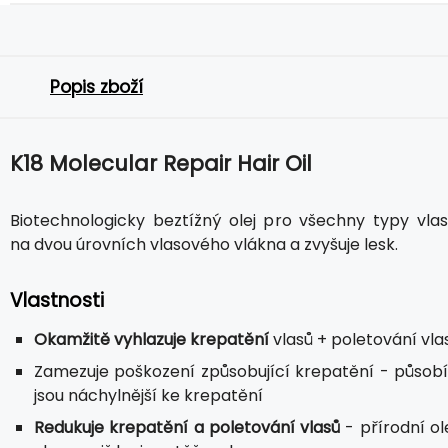
Popis zboží
K18 Molecular Repair Hair Oil
Biotechnologicky beztížný olej pro všechny typy vlasů
na dvou úrovních vlasového vlákna a zvyšuje lesk.
Vlastnosti
Okamžitě vyhlazuje krepatění
vlasů + poletování vla
Zamezuje poškození způsobující krepatění - působí
jsou náchylnější ke krepatění
Redukuje krepatění a poletování vlasů
- přírodní ol