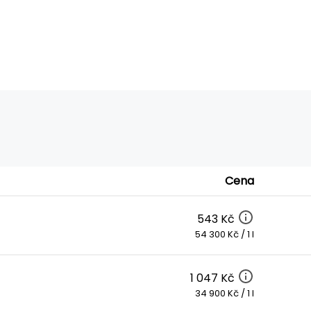
Cena
543 Kč
54 300 Kč / 1 l
1 047 Kč
34 900 Kč / 1 l