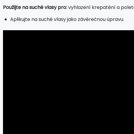
Použijte na suché vlasy pro:
vyhlazení krepatění a poleto
Aplikujte na suché vlasy jako závěrečnou úpravu.