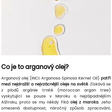
Co je to arganový olej?
Arganový olej (INCI: Arganosa Spinosa Kernel Oil)
patří
mezi nejdražší a nejvzácnější oleje na světě
. Získává se
z plodů argánie trnité (moroccan argan tree)
vyskytující se pouze v Maroku a nejzápadnějším
Alžírsku, proto se mu někdy říká
olej z maroka
. Jeho
omezená dostupnost, náročný způsob zpracování,