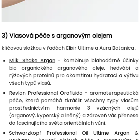
3) Vlasová péče s arganovým olejem
klíčovou složkou v řadách Elixir Ultime a Aura Botanica .
Milk_Shake Argan
- kombinuje blahodárné účinky
bio organického arganového oleje, hedvábí a
rýžových proteinů pro okamžitou hydrataci a výživu
všech typů vlasů.
Revlon Professional Orofluido
- aromaterapeutická
péče, která pomáhá zkrášlit všechny typy vlasům
prostřednictvím harmonie 3 vzácných olejů
(arganový, kyperský a lněný) a zároveň vás přenese
do fascinujícího světa orientálních vůní.
Schwarzkopf Professional Oil Ultime Argan &