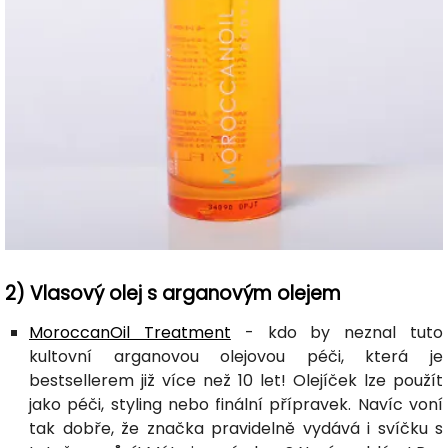
2) Vlasový olej s arganovým olejem
MoroccanOil Treatment
- kdo by neznal tuto
kultovní arganovou olejovou péči, která je
bestsellerem již více než 10 let! Olejíček lze použít
jako péči, styling nebo finální přípravek. Navíc voní
tak dobře, že značka pravidelně vydává i svíčku s