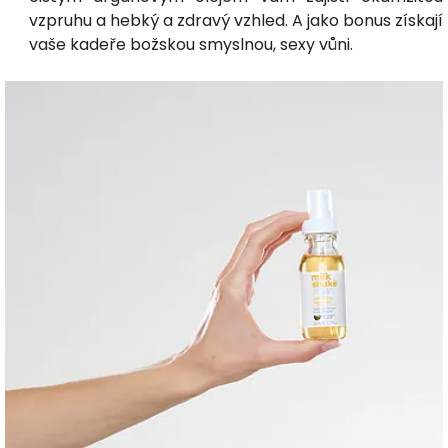
vzpruhu a hebký a zdravý vzhled. A jako bonus získají
vaše kadeře božskou smyslnou, sexy vůni.