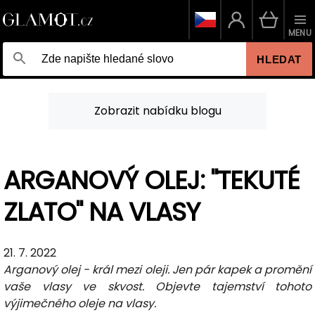
MENU
HLEDAT
Zobrazit nabídku blogu
ARGANOVÝ OLEJ: "TEKUTÉ
ZLATO" NA VLASY
21. 7. 2022
Arganový olej - král mezi oleji. Jen pár kapek a promění
vaše vlasy ve skvost. Objevte tajemství tohoto
výjimečného oleje na vlasy.