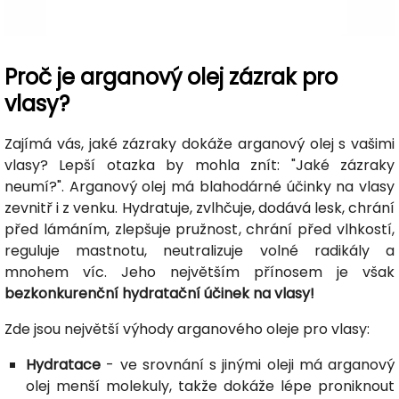
Proč je arganový olej zázrak pro
vlasy?
Zajímá vás, jaké zázraky dokáže arganový olej s vašimi
vlasy? Lepší otazka by mohla znít: "Jaké zázraky
neumí?". Arganový olej má blahodárné účinky na vlasy
zevnitř i z venku. Hydratuje, zvlhčuje, dodává lesk, chrání
před lámáním, zlepšuje pružnost, chrání před vlhkostí,
reguluje mastnotu, neutralizuje volné radikály a
mnohem víc. Jeho největším přínosem je však
bezkonkurenční hydratační účinek na vlasy!
Zde jsou největší výhody arganového oleje pro vlasy:
Hydratace
- ve srovnání s jinými oleji má arganový
olej menší molekuly, takže dokáže lépe proniknout