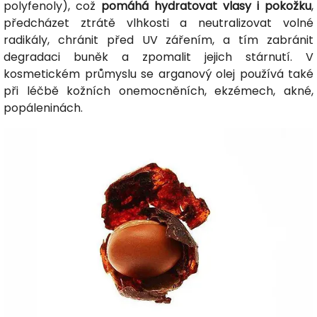
polyfenoly), což
pomáhá hydratovat vlasy i pokožku
,
předcházet ztrátě vlhkosti a neutralizovat volné
radikály, chránit před UV zářením, a tím zabránit
degradaci buněk a zpomalit jejich stárnutí. V
kosmetickém průmyslu se arganový olej používá také
při léčbě kožních onemocněních, ekzémech, akné,
popáleninách.