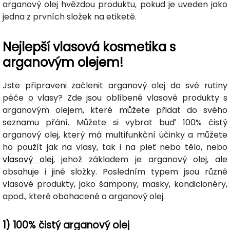
arganový olej hvězdou produktu, pokud je uveden jako
jedna z prvních složek na etiketě.
Nejlepší vlasová kosmetika s
arganovým olejem!
Jste připraveni začlenit arganový olej do své rutiny
péče o vlasy? Zde jsou oblíbené vlasové produkty s
arganovým olejem, které můžete přidat do svého
seznamu přání. Můžete si vybrat buď 100% čistý
arganový olej, který má multifunkční účinky a můžete
ho použít jak na vlasy, tak i na pleť nebo tělo, nebo
vlasový olej
, jehož základem je arganový olej, ale
obsahuje i jiné složky. Posledním typem jsou různé
vlasové produkty, jako šampony, masky, kondicionéry,
apod., které obohacené o arganový olej.
1) 100% čistý arganový olej