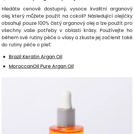
Hledáte cenově dostupný, vysoce kvalitní arganový
olej, který můžete použít na cokoli? Následující olejíčky
obsahují pouze 100% čistý arganový olej a lze použít pro
všechny vaše potřeby v oblasti krásy. Používejte ho
během své rutiny péče o vlasy a zkuste jej začlenit také
do rutiny péče o pleť.
Brazil Keratin Argan Oil
MoroccanOil Pure Argan Oil