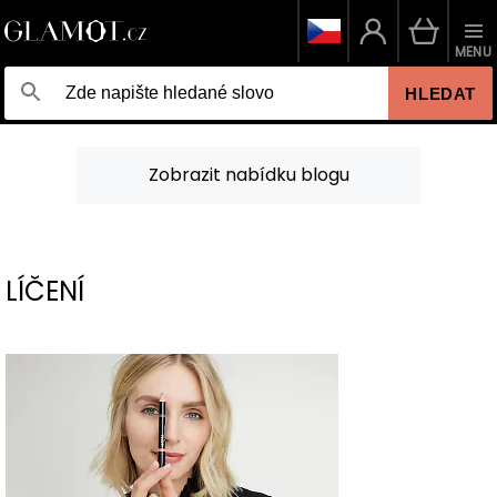
MENU
HLEDAT
Zobrazit nabídku blogu
LÍČENÍ