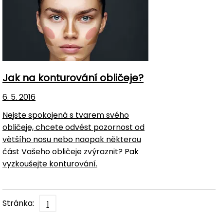
Jak na konturování obličeje?
6. 5. 2016
Nejste spokojená s tvarem svého
obličeje, chcete odvést pozornost od
většího nosu nebo naopak některou
část Vašeho obličeje zvýraznit? Pak
vyzkoušejte konturování.
Stránka:
1