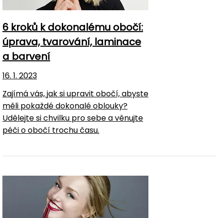
6 kroků k dokonalému obočí:
úprava, tvarování, laminace
a barvení
16. 1. 2023
Zajímá vás, jak si upravit obočí, abyste
měli pokaždé dokonalé oblouky?
Udělejte si chvilku pro sebe a věnujte
péči o obočí trochu času.