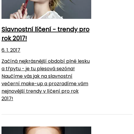
Slavnostní líčení - trendy pro
rok 2017!
6. 1. 2017
Začíná nejkrásnější období plné lesku
a třpytu - je tu plesová sezóna!
Naučíme vás jak na slavnostní
večerní make-up a prozradíme vám
nejnovější trendy v líčení pro rok
2017!