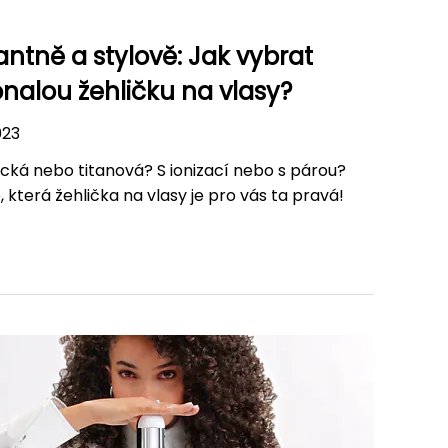
antně a stylově: Jak vybrat
nalou žehličku na vlasy?
023
cká nebo titanová? S ionizací nebo s párou?
e, která žehlička na vlasy je pro vás ta pravá!