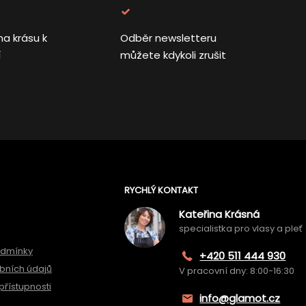
na krásu k
Odběr newsletteru
í
můžete kdykoli zrušit
RYCHLÝ KONTAKT
Kateřina Krásná
specialistka pro vlasy a pleť
odmínky
+420 511 444 930
bních údajů
V pracovní dny: 8:00-16:30
přístupnosti
info@glamot.cz