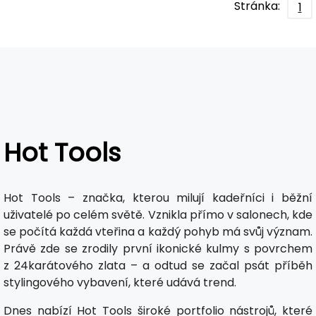
Stránka:
1
Hot Tools
Hot Tools – značka, kterou milují kadeřníci i běžní
uživatelé po celém světě. Vznikla přímo v salonech, kde
se počítá každá vteřina a každý pohyb má svůj význam.
Právě zde se zrodily první ikonické kulmy s povrchem
z 24karátového zlata – a odtud se začal psát příběh
stylingového vybavení, které udává trend.
Dnes nabízí Hot Tools široké portfolio nástrojů, které