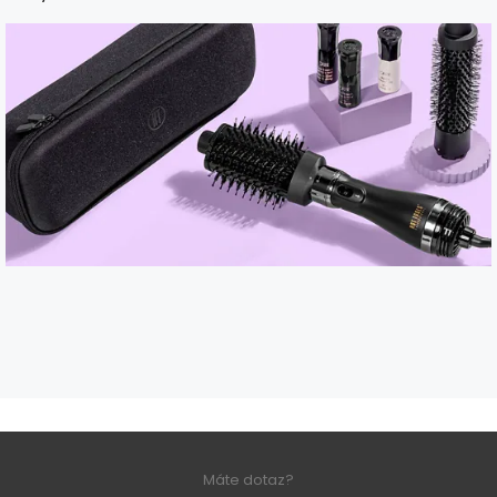
Máte dotaz?