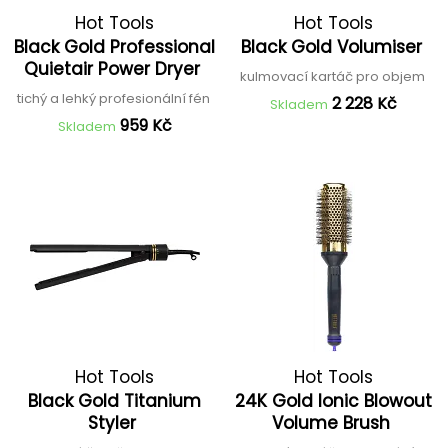
Hot Tools
Hot Tools
Black Gold Professional
Black Gold Volumiser
Quietair Power Dryer
kulmovací kartáč pro objem
tichý a lehký profesionální fén
2 228 Kč
Skladem
959 Kč
Skladem
Hot Tools
Hot Tools
Black Gold Titanium
24K Gold Ionic Blowout
Styler
Volume Brush