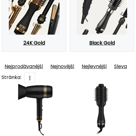
24K Gold
Black Gold
Nejprodávanější
Nejnovější
Nejlevnější
Sleva
Stránka:
1