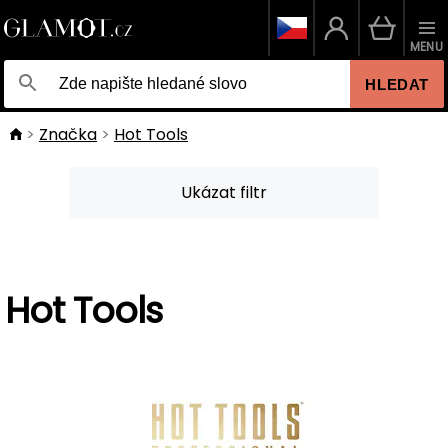
MENU
HLEDAT
Značka
Hot Tools
Ukázat filtr
Hot Tools