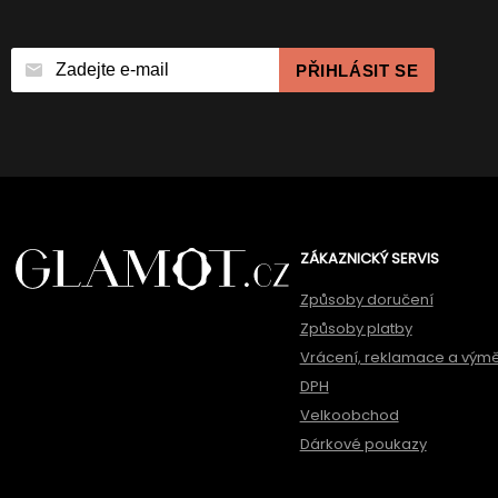
PŘIHLÁSIT SE
ZÁKAZNICKÝ SERVIS
Způsoby doručení
Způsoby platby
Vrácení, reklamace a vým
DPH
Velkoobchod
Dárkové poukazy