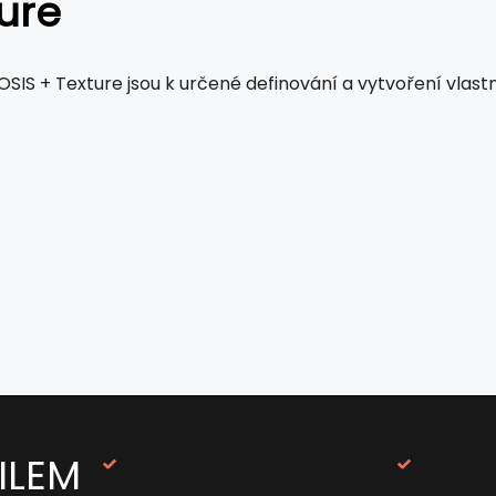
ure
SIS + Texture jsou k určené definování a vytvoření vlastníh
ILEM