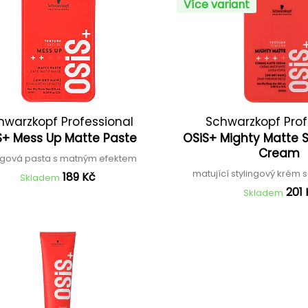
Více variant
hwarzkopf Professional
Schwarzkopf Prof
S+ Mess Up Matte Paste
OSiS+ Mighty Matte 
Cream
ingová pasta s matným efektem
matující stylingový krém s
189 Kč
Skladem
201 
Skladem