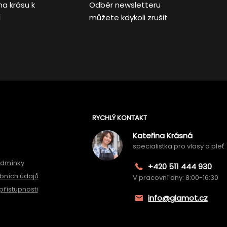
na krásu k
Odběr newsletteru
í
můžete kdykoli zrušit
RYCHLÝ KONTAKT
Kateřina Krásná
specialistka pro vlasy a pleť
odmínky
+420 511 444 930
bních údajů
V pracovní dny: 8:00-16:30
přístupnosti
info@glamot.cz