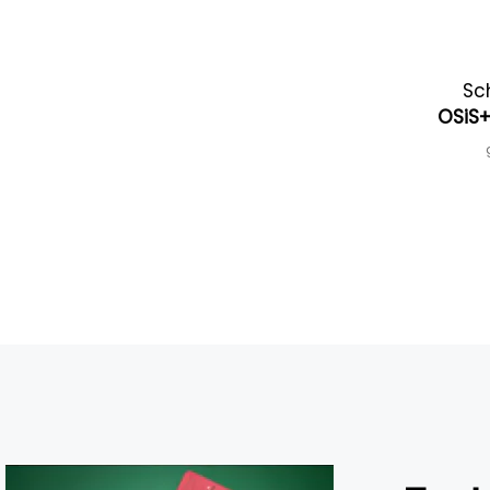
Sc
OSiS+