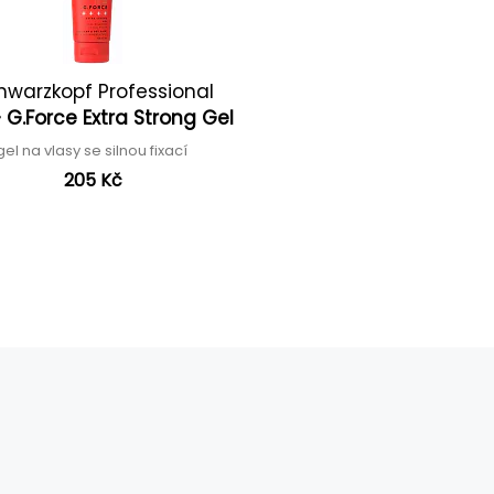
hwarzkopf Professional
 G.Force Extra Strong Gel
gel na vlasy se silnou fixací
205 Kč