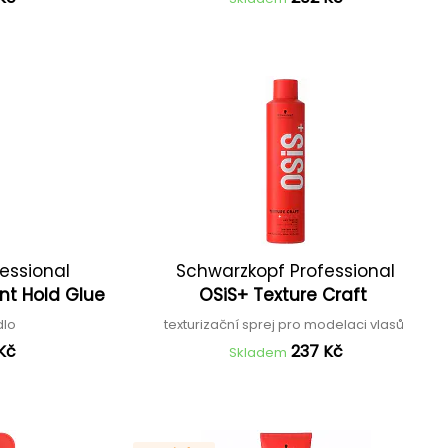
essional
Schwarzkopf Professional
ant Hold Glue
OSiS+ Texture Craft
dlo
texturizační sprej pro modelaci vlasů
Kč
237 Kč
Skladem