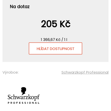
Na dotaz
205 Kč
1 366,67 Kč / 1 l
HLÍDAT DOSTUPNOST
Výrobce:
Schwarzkopf Professional