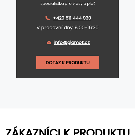
specialistka pro vlasy a pleť
+420 511 444 930
V pracovní dny: 8:00-16:30
info@glamot.cz
DOTAZ K PRODUKTU
ZÁKAZNÍCI K PRODUKTU