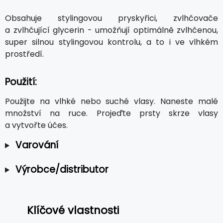
Obsahuje stylingovou pryskyřici, zvlhčovače
a zvlhčující glycerin - umožňují optimálně zvlhčenou,
super silnou stylingovou kontrolu, a to i ve vlhkém
prostředí.
Použití:
Použijte na vlhké nebo suché vlasy. Naneste malé
množství na ruce. Projeďte prsty skrze vlasy
a vytvořte účes.
Varování
Výrobce/distributor
Klíčové vlastnosti