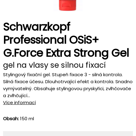
Schwarzkopf
Professional OSiS+
G.Force Extra Strong Gel
gel na vlasy se silnou fixací
Stylingový fixační gel. Stupeň fixace 3 - silná kontrola.
Silná fixace účesu. Dlouhotrvající efekt a kontrola. Snadno
vymývatelný. Obsahuje stylingovou pryskyřici, zvlhčovače
a zvlhčující...
Více informací
Obsah:
150 ml