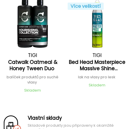
Více velikostí
TIGI
TIGI
Catwalk Oatmeal &
Bed Head Masterpiece
Honey Tween Duo
Massive Shine
Hairspray
balíček produktů pro suché
lak na vlasy pro lesk
vlasy
Skladem
Skladem
Vlastní sklady
Skladové produkty jsou připraveny k okamžité