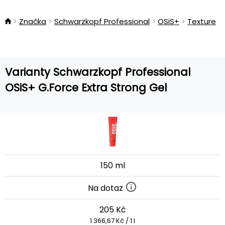
Značka
Schwarzkopf Professional
OSiS+
Texture
Varianty Schwarzkopf Professional
OSiS+ G.Force Extra Strong Gel
150 ml
Na dotaz
205 Kč
1 366,67 Kč / 1 l