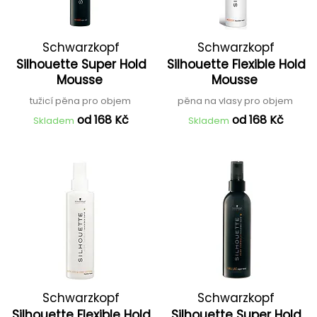
Schwarzkopf
Schwarzkopf
Silhouette Super Hold
Silhouette Flexible Hold
Professional
Professional
Mousse
Mousse
tužicí pěna pro objem
pěna na vlasy pro objem
od 168 Kč
od 168 Kč
Skladem
Skladem
Schwarzkopf
Schwarzkopf
Silhouette Flexible Hold
Silhouette Super Hold
Professional
Professional