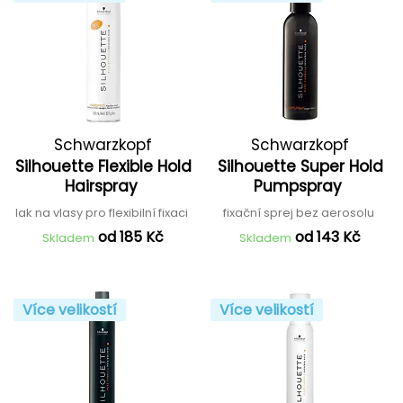
Schwarzkopf
Schwarzkopf
Silhouette Flexible Hold
Silhouette Super Hold
Professional
Professional
Hairspray
Pumpspray
lak na vlasy pro flexibilní fixaci
fixační sprej bez aerosolu
od 185 Kč
od 143 Kč
Skladem
Skladem
Více velikostí
Více velikostí